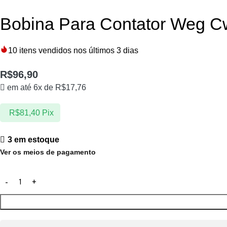
Bobina Para Contator Weg 
10
itens vendidos nos últimos 3 dias
R$
96,90
em até 6x de
R$
17,76
R$
81,40
Pix
3 em estoque
Ver os meios de pagamento