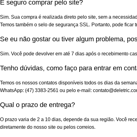
É seguro comprar pelo site?
Sim. Sua compra é realizada direto pelo site, sem a necessidad
Temos também o selo de segurança SSL. Portanto, pode ficar tr
Se eu não gostar ou tiver algum problema, po
Sim. Você pode devolver em até 7 dias após o recebimento cas
Tenho dúvidas, como faço para entrar em cont
Temos os nossos contatos disponíveis todos os dias da seman
WhatsApp: (47) 3383-2561 ou pelo e-mail: contato@deletric.co
Qual o prazo de entrega?
O prazo varia de 2 a 10 dias, depende da sua região. Você re
diretamente do nosso site ou pelos correios.