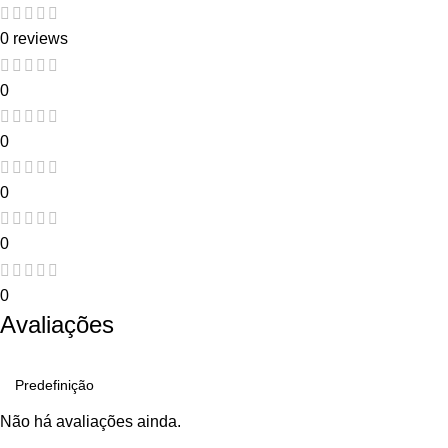
0 reviews
0
0
0
0
0
Avaliações
Não há avaliações ainda.