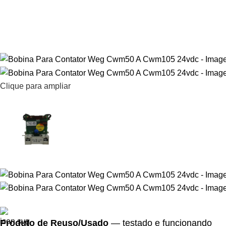
Clique para ampliar
Produto de Reuso/Usado
— testado e funcionando