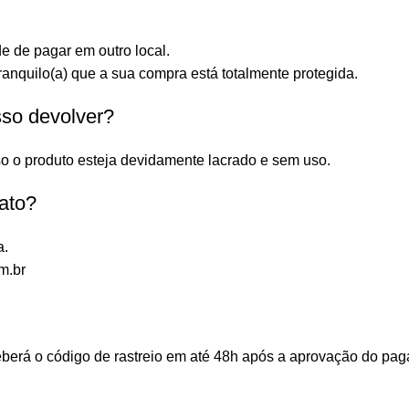
e de pagar em outro local.
anquilo(a) que a sua compra está totalmente protegida.
sso devolver?
o o produto esteja devidamente lacrado e sem uso.
ato?
a.
m.br
ceberá o código de rastreio em até 48h após a aprovação do p