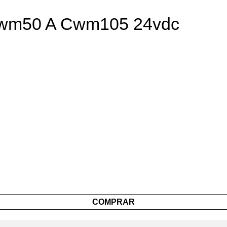
Cwm50 A Cwm105 24vdc
COMPRAR