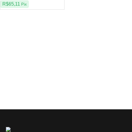
R$
65,11
Pix