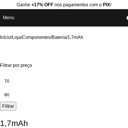
Ganhe
+17% OFF
nos pagamentos com o
PIX
!
Menu
Início
Loja
Componentes
Bateria
1,7mAh
Filtrar por preço
Filtrar
1,7mAh