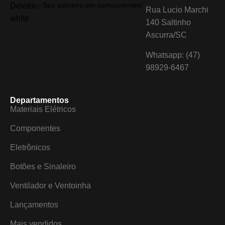
Seu parceiro em componentes!
Rua Lucio Marchi
140 Saltinho
Ascurra/SC
Whatsapp: (47)
98929-6467
Departamentos
Materiais Elétricos
Componentes
Eletrônicos
Botões e Sinaleiro
Ventilador e Ventoinha
Lançamentos
Mais vendidos