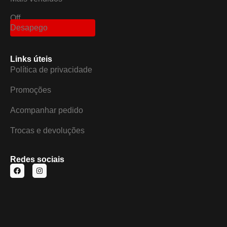
Off
Desapego
Links úteis
Política de privacidade
Promoções
Acompanhar pedido
Trocas e devoluções
Redes sociais