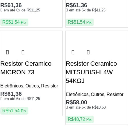
R$
61,36
R$
61,36
em até 6x de
R$
11,25
em até 6x de
R$
11,25
R$
51,54
R$
51,54
Pix
Pix
Resistor Ceramico
Resistor Ceramico
MICRON 73
MITSUBISHI 4W
54KΩJ
Eletrônicos
,
Outros
,
Resistor
R$
61,36
Eletrônicos
,
Outros
,
Resistor
em até 6x de
R$
11,25
R$
58,00
em até 6x de
R$
10,63
R$
51,54
Pix
R$
48,72
Pix