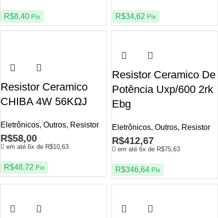
R$
8,40
R$
34,62
Pix
Pix
Resistor Ceramico De
Resistor Ceramico
Potência Uxp/600 2rk
CHIBA 4W 56KΩJ
Ebg
Eletrônicos
,
Outros
,
Resistor
Eletrônicos
,
Outros
,
Resistor
R$
58,00
R$
412,67
em até 6x de
R$
10,63
em até 6x de
R$
75,63
R$
48,72
Pix
R$
346,64
Pix