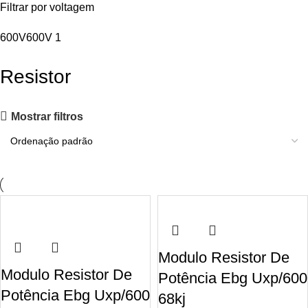
Filtrar por voltagem
600V
600V
1
Resistor
Mostrar filtros
Modulo Resistor De
Modulo Resistor De
Potência Ebg Uxp/600
Potência Ebg Uxp/600
68kj