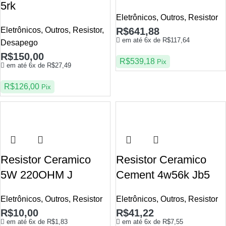
5rk
Eletrônicos
,
Outros
,
Resistor
Eletrônicos
,
Outros
,
Resistor
,
R$
641,88
em até 6x de
R$
117,64
Desapego
R$
150,00
R$
539,18
Pix
em até 6x de
R$
27,49
R$
126,00
Pix
Resistor Ceramico
Resistor Ceramico
5W 220OHM J
Cement 4w56k Jb5
Eletrônicos
,
Outros
,
Resistor
Eletrônicos
,
Outros
,
Resistor
R$
10,00
R$
41,22
em até 6x de
R$
1,83
em até 6x de
R$
7,55