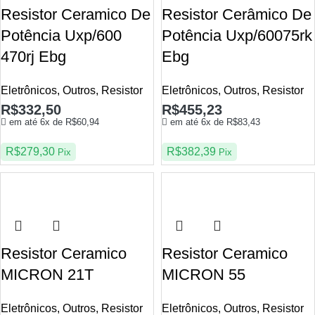
Resistor Ceramico De
Resistor Cerâmico De
Potência Uxp/600
Potência Uxp/60075rk
470rj Ebg
Ebg
Eletrônicos
,
Outros
,
Resistor
Eletrônicos
,
Outros
,
Resistor
R$
332,50
R$
455,23
em até 6x de
R$
60,94
em até 6x de
R$
83,43
R$
279,30
R$
382,39
Pix
Pix
Resistor Ceramico
Resistor Ceramico
MICRON 21T
MICRON 55
Eletrônicos
,
Outros
,
Resistor
Eletrônicos
,
Outros
,
Resistor