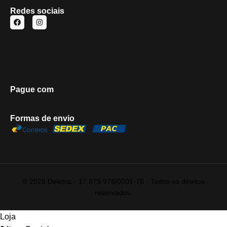
Redes sociais
Pague com
Formas de envio
© 2026 Deletric - 17.879.978/0001-78 - Todos os direitos
reservados.
Loja