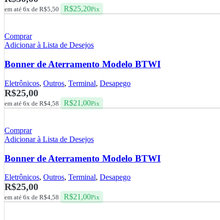
R$
25,20
em até 6x de
R$
5,50
Pix
Comprar
Adicionar à Lista de Desejos
Bonner de Aterramento Modelo BTWI
Eletrônicos
,
Outros
,
Terminal
,
Desapego
R$
25,00
R$
21,00
em até 6x de
R$
4,58
Pix
Comprar
Adicionar à Lista de Desejos
Bonner de Aterramento Modelo BTWI
Eletrônicos
,
Outros
,
Terminal
,
Desapego
R$
25,00
R$
21,00
em até 6x de
R$
4,58
Pix