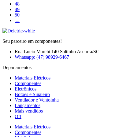
48
49
50
→
Seu parceiro em componentes!
Rua Lucio Marchi 140 Saltinho Ascurra/SC
Whatsapp: (47) 98929-6467
Departamentos
Materiais Elétricos
Componentes
Eletrônicos
Botões e Sinaleiro
Ventilador e Ventoinha
Lançamentos
Mais vendidos
Off
Materiais Elétricos
Componentes