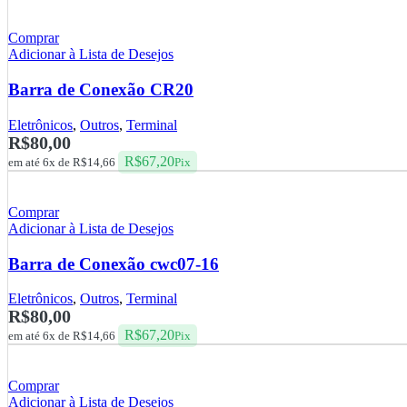
Comprar
Adicionar à Lista de Desejos
Barra de Conexão CR20
Eletrônicos
,
Outros
,
Terminal
R$
80,00
R$
67,20
em até 6x de
R$
14,66
Pix
Comprar
Adicionar à Lista de Desejos
Barra de Conexão cwc07-16
Eletrônicos
,
Outros
,
Terminal
R$
80,00
R$
67,20
em até 6x de
R$
14,66
Pix
Comprar
Adicionar à Lista de Desejos