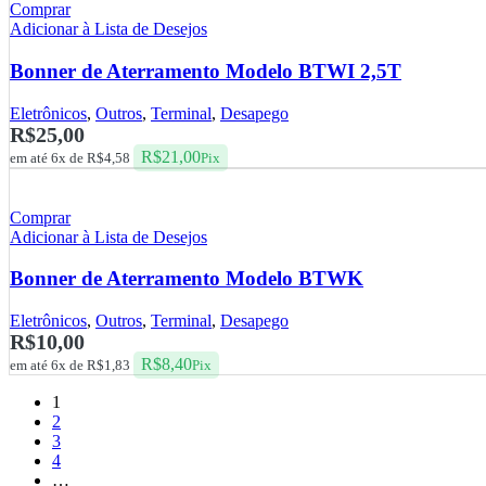
Comprar
Adicionar à Lista de Desejos
Bonner de Aterramento Modelo BTWI 2,5T
Eletrônicos
,
Outros
,
Terminal
,
Desapego
R$
25,00
R$
21,00
em até 6x de
R$
4,58
Pix
Comprar
Adicionar à Lista de Desejos
Bonner de Aterramento Modelo BTWK
Eletrônicos
,
Outros
,
Terminal
,
Desapego
R$
10,00
R$
8,40
em até 6x de
R$
1,83
Pix
1
2
3
4
…