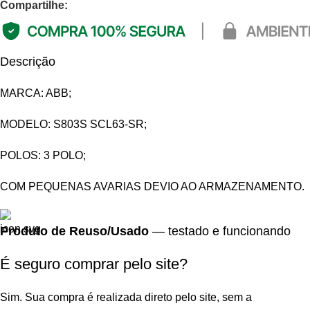
Compartilhe:
Descrição
MARCA: ABB;
MODELO: S803S SCL63-SR;
POLOS: 3 POLO;
COM PEQUENAS AVARIAS DEVIO AO ARMAZENAMENTO.
Produto de Reuso/Usado
— testado e funcionando
É seguro comprar pelo site?
Sim. Sua compra é realizada direto pelo site, sem a