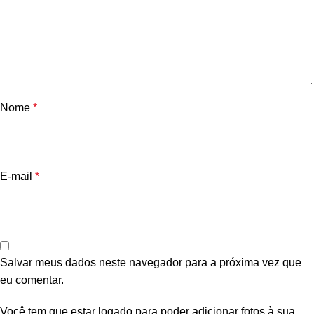
Nome
*
E-mail
*
Salvar meus dados neste navegador para a próxima vez que
eu comentar.
Você tem que estar logado para poder adicionar fotos à sua