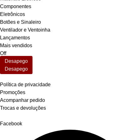
Componentes
Eletrônicos
Botões e Sinaleiro
Ventilador e Ventoinha
Lançamentos
Mais vendidos
Off
Desapego
Desapego
Links úteis
Política de privacidade
Promoções
Acompanhar pedido
Trocas e devoluções
Redes sociais
Facebook