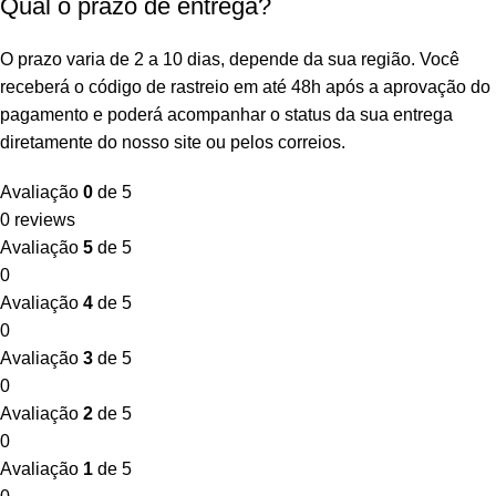
Qual o prazo de entrega?
O prazo varia de 2 a 10 dias, depende da sua região. Você
receberá o código de rastreio em até 48h após a aprovação do
pagamento e poderá acompanhar o status da sua entrega
diretamente do nosso site ou pelos correios.
Avaliação
0
de 5
0 reviews
Avaliação
5
de 5
0
Avaliação
4
de 5
0
Avaliação
3
de 5
0
Avaliação
2
de 5
0
Avaliação
1
de 5