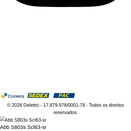
Pague com
Formas de envio
© 2026 Deletric - 17.879.978/0001-78 - Todos os direitos
reservados.
Abb S803s Scl63-sr