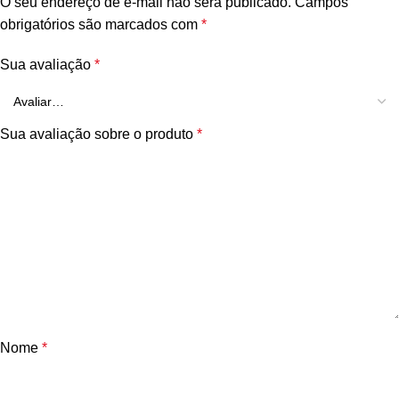
O seu endereço de e-mail não será publicado.
Campos
obrigatórios são marcados com
*
Sua avaliação
*
Sua avaliação sobre o produto
*
Nome
*