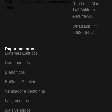
Seu parceiro em componentes!
Rua Lucio Marchi
140 Saltinho
Ascurra/SC
Whatsapp: (47)
98929-6467
Departamentos
Materiais Elétricos
Componentes
Eletrônicos
Botões e Sinaleiro
Ventilador e Ventoinha
Lançamentos
Mais vendidos