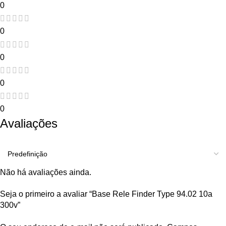
0
0
0
0
0
Avaliações
Não há avaliações ainda.
Seja o primeiro a avaliar “Base Rele Finder Type 94.02 10a
300v”