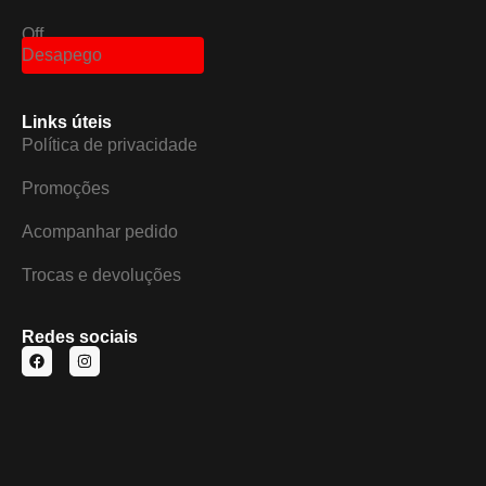
Off
Desapego
Links úteis
Política de privacidade
Promoções
Acompanhar pedido
Trocas e devoluções
Redes sociais