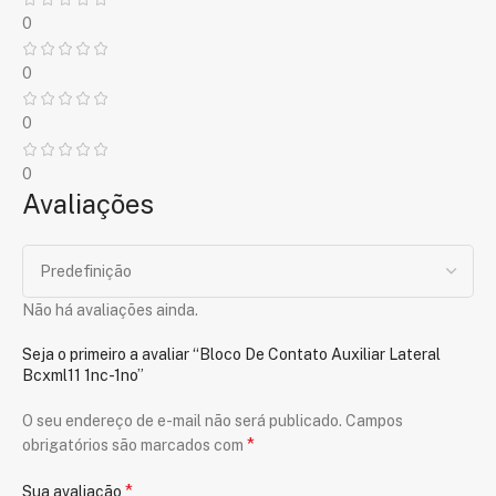
0
0
0
0
Avaliações
Não há avaliações ainda.
Seja o primeiro a avaliar “Bloco De Contato Auxiliar Lateral
Bcxml11 1nc-1no”
O seu endereço de e-mail não será publicado.
Campos
*
obrigatórios são marcados com
*
Sua avaliação