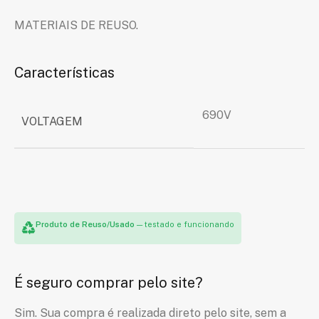
MATERIAIS DE REUSO.
Características
690V
VOLTAGEM
Produto de Reuso/Usado
— testado e funcionando
É seguro comprar pelo site?
Sim. Sua compra é realizada direto pelo site, sem a