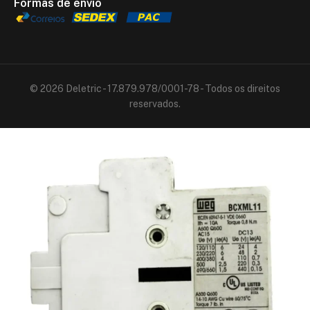
Formas de envio
© 2026 Deletric - 17.879.978/0001-78 - Todos os direitos
reservados.