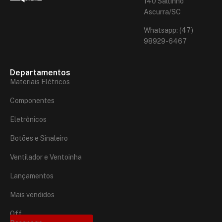
140 Saltinho
Ascurra/SC
Whatsapp: (47)
98929-6467
Departamentos
Materiais Elétricos
Componentes
Eletrônicos
Botões e Sinaleiro
Ventilador e Ventoinha
Lançamentos
Mais vendidos
Off