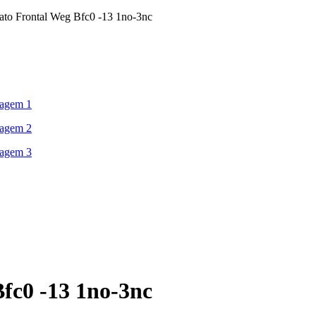
ato Frontal Weg Bfc0 -13 1no-3nc
fc0 -13 1no-3nc