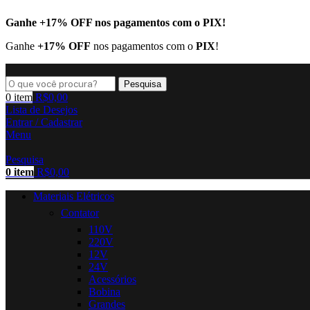
Ganhe
+17% OFF
nos pagamentos com o
PIX
!
Ganhe
+17% OFF
nos pagamentos com o
PIX
!
Pesquisa
0
item
R$
0,00
Lista de Desejos
Entrar / Cadastrar
Menu
Pesquisa
0
item
R$
0,00
Materiais Elétricos
Contator
110V
220V
12V
24V
Acessórios
Bobina
Grandes