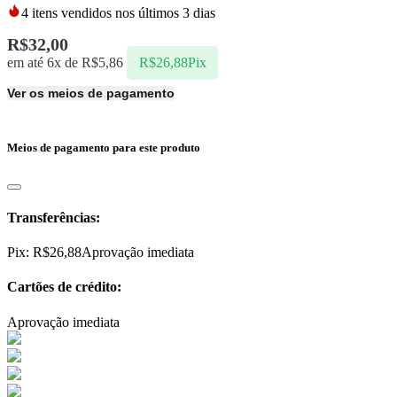
4
itens vendidos nos últimos 3 dias
R$
32,00
em até 6x de
R$
5,86
R$
26,88
Pix
Ver os meios de pagamento
Meios de pagamento para este produto
Transferências:
Pix:
R$
26,88
Aprovação imediata
Cartões de crédito:
Aprovação imediata