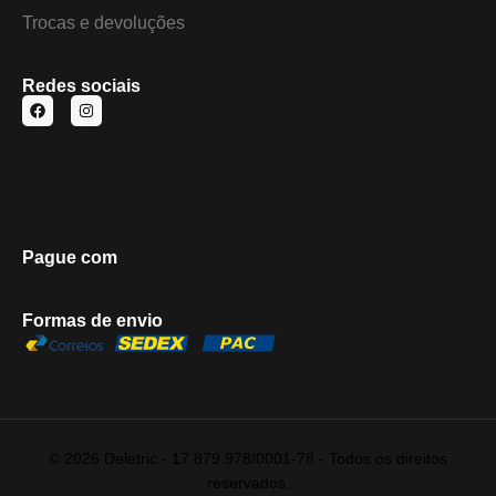
Trocas e devoluções
Redes sociais
Pague com
Formas de envio
© 2026 Deletric - 17.879.978/0001-78 - Todos os direitos
reservados.