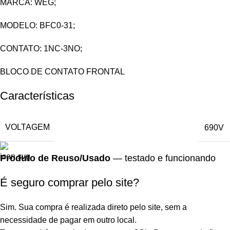
MARCA: WEG;
MODELO: BFC0-31;
CONTATO: 1NC-3NO;
BLOCO DE CONTATO FRONTAL
Características
VOLTAGEM
690V
Produto de Reuso/Usado
— testado e funcionando
É seguro comprar pelo site?
Sim. Sua compra é realizada direto pelo site, sem a
necessidade de pagar em outro local.