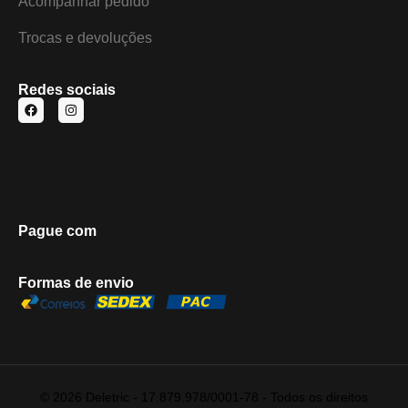
Acompanhar pedido
Trocas e devoluções
Redes sociais
Pague com
Formas de envio
© 2026 Deletric - 17.879.978/0001-78 - Todos os direitos