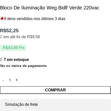
Bloco De Iluminação Weg Bidlf Verde 220vac
9
itens vendidos nos últimos 3 dias
R$
52,25
em até 6x de
R$
9,58
R$
43,89
Pix
7 em estoque
Ver os meios de pagamento
COMPRAR
Simulação de frete