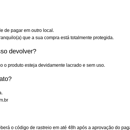
e de pagar em outro local.
anquilo(a) que a sua compra está totalmente protegida.
sso devolver?
o o produto esteja devidamente lacrado e sem uso.
ato?
a.
m.br
ceberá o código de rastreio em até 48h após a aprovação do p