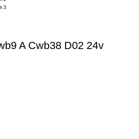
Cwb9 A Cwb38 D02 24v