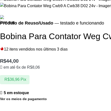
Produto de Reuso/Usado
— testado e funcionando
Bobina Para Contator Weg 
12
itens vendidos nos últimos 3 dias
R$
44,00
em até 6x de
R$
8,06
R$
36,96
Pix
5 em estoque
Ver os meios de pagamento