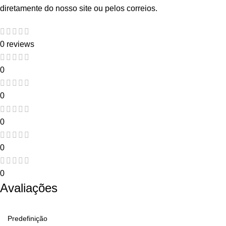
diretamente do nosso site ou pelos correios.
0 reviews
0
0
0
0
0
Avaliações