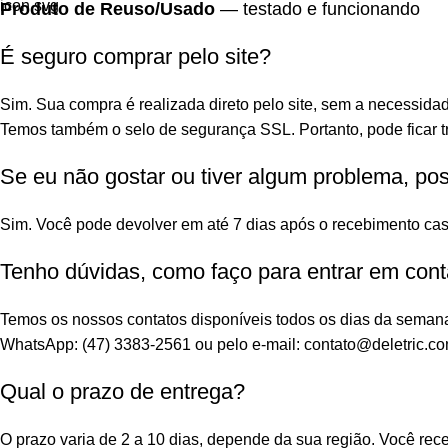
Produto de Reuso/Usado
— testado e funcionando
É seguro comprar pelo site?
Sim. Sua compra é realizada direto pelo site, sem a necessidad
Temos também o selo de segurança SSL. Portanto, pode ficar tr
Se eu não gostar ou tiver algum problema, po
Sim. Você pode devolver em até 7 dias após o recebimento cas
Tenho dúvidas, como faço para entrar em cont
Temos os nossos contatos disponíveis todos os dias da seman
WhatsApp: (47) 3383-2561 ou pelo e-mail: contato@deletric.co
Qual o prazo de entrega?
O prazo varia de 2 a 10 dias, depende da sua região. Você re