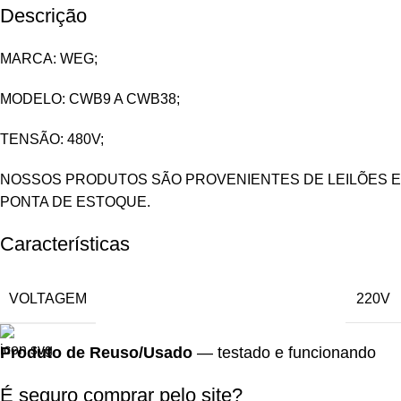
Descrição
MARCA: WEG;
MODELO: CWB9 A CWB38;
TENSÃO: 480V;
NOSSOS PRODUTOS SÃO PROVENIENTES DE LEILÕES E
PONTA DE ESTOQUE.
Características
VOLTAGEM
220V
Produto de Reuso/Usado
— testado e funcionando
É seguro comprar pelo site?