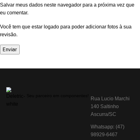
Salvar meus dados neste navegador para a próxima vez que
eu comentar.
Você tem que estar logado para poder adicionar fotos à sua
revisão.
Seu parceiro em componentes!
Rua Lucio Marchi
140 Saltinho
Ascurra/SC
Whatsapp: (47)
98929-6467