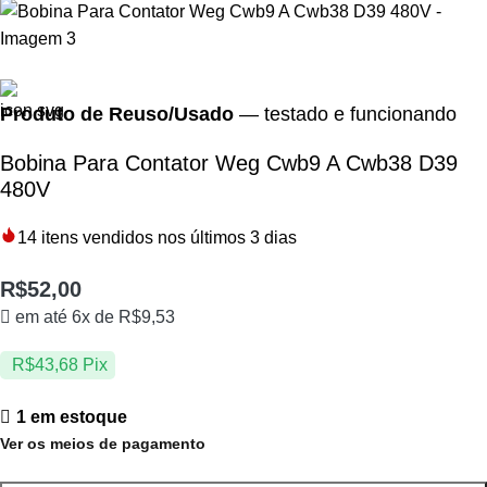
Produto de Reuso/Usado
— testado e funcionando
Bobina Para Contator Weg Cwb9 A Cwb38 D39
480V
14
itens vendidos nos últimos 3 dias
R$
52,00
em até 6x de
R$
9,53
R$
43,68
Pix
1 em estoque
Ver os meios de pagamento