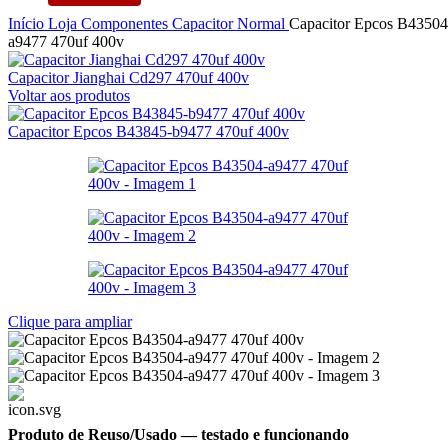
Início
Loja
Componentes
Capacitor
Normal
Capacitor Epcos B43504
a9477 470uf 400v
Capacitor Jianghai Cd297 470uf 400v
Voltar aos produtos
Capacitor Epcos B43845-b9477 470uf 400v
Clique para ampliar
Produto de Reuso/Usado
— testado e funcionando