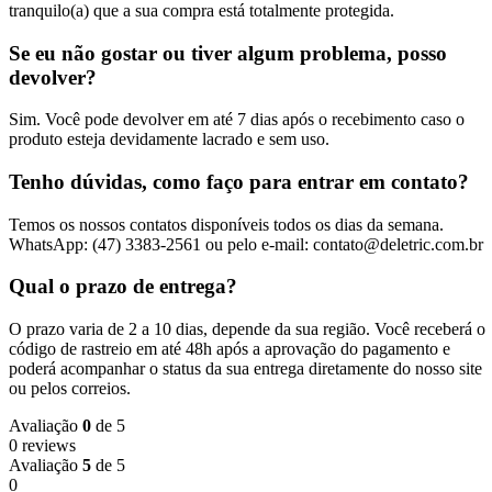
tranquilo(a) que a sua compra está totalmente protegida.
Se eu não gostar ou tiver algum problema, posso
devolver?
Sim. Você pode devolver em até 7 dias após o recebimento caso o
produto esteja devidamente lacrado e sem uso.
Tenho dúvidas, como faço para entrar em contato?
Temos os nossos contatos disponíveis todos os dias da semana.
WhatsApp: (47) 3383-2561 ou pelo e-mail: contato@deletric.com.br
Qual o prazo de entrega?
O prazo varia de 2 a 10 dias, depende da sua região. Você receberá o
código de rastreio em até 48h após a aprovação do pagamento e
poderá acompanhar o status da sua entrega diretamente do nosso site
ou pelos correios.
Avaliação
0
de 5
0 reviews
Avaliação
5
de 5
0