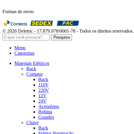
Formas de envio
© 2026 Deletric - 17.879.978/0001-78 - Todos os direitos reservados.
Pesquisa
Menu
Categorias
Materiais Elétricos
Back
Contator
Back
110V
220V
12V
24V
Acessórios
Bobina
Grandes
Chave
Back
Seletor Iluminação