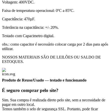
Voltagem: 400VDC.
Faixa de temperatura operacional: 0ºC a 85ºC.
Capacitância: 470µF.
Tolerância na capacitância: +/- 20%.
Testado com Capacimetro digital.
obs.: como capacitor é necessário colocar carga por 2 dias para após
utilizar.
NOSSOS MATERIAIS SÃO DE LEILÕES OU SALDO DE
ESTOQUES.
Produto de Reuso/Usado
— testado e funcionando
É seguro comprar pelo site?
Sim. Sua compra é realizada direto pelo site, sem a necessidade de
pagar em outro local.
Temos também o selo de segurança SSL. Portanto, pode ficar