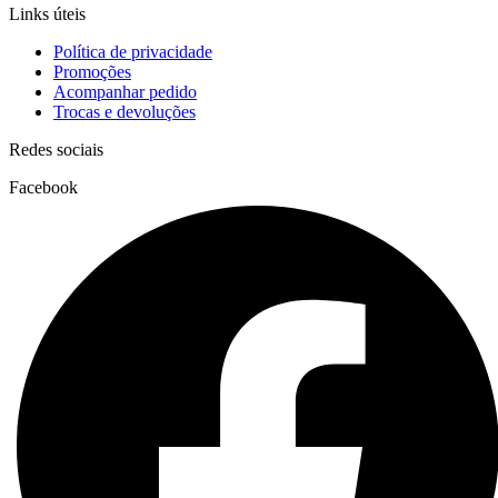
Links úteis
Política de privacidade
Promoções
Acompanhar pedido
Trocas e devoluções
Redes sociais
Facebook