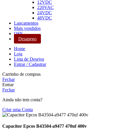
12VDC
220VAC
24VDC
48VDC
Lançamentos
Mais vendidos
OFF
Desapego
Home
Loja
Lista de Desejos
Entrar / Cadastrar
Carrinho de compras
Fechar
Entrar
Fechar
Ainda não tem conta?
Criar uma Conta
Capacitor Epcos B43504-a9477 470uf 400v