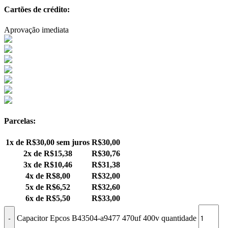
Cartões de crédito:
Aprovação imediata
Parcelas:
1x de
R$
30,00
sem juros
R$
30,00
2x de
R$
15,38
R$
30,76
3x de
R$
10,46
R$
31,38
4x de
R$
8,00
R$
32,00
5x de
R$
6,52
R$
32,60
6x de
R$
5,50
R$
33,00
Capacitor Epcos B43504-a9477 470uf 400v quantidade