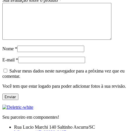
Sua avaliação sobre o produto
*
Nome
*
E-mail
*
Salvar meus dados neste navegador para a próxima vez que eu
comentar.
Você tem que estar logado para poder adicionar fotos à sua revisão.
Seu parceiro em componentes!
Rua Lucio Marchi 140 Saltinho Ascurra/SC