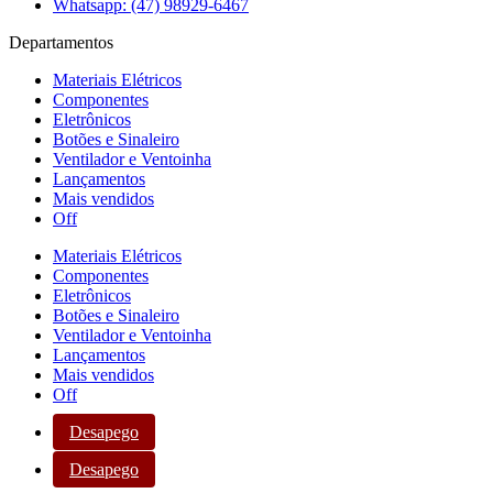
Whatsapp: (47) 98929-6467
Departamentos
Materiais Elétricos
Componentes
Eletrônicos
Botões e Sinaleiro
Ventilador e Ventoinha
Lançamentos
Mais vendidos
Off
Materiais Elétricos
Componentes
Eletrônicos
Botões e Sinaleiro
Ventilador e Ventoinha
Lançamentos
Mais vendidos
Off
Desapego
Desapego