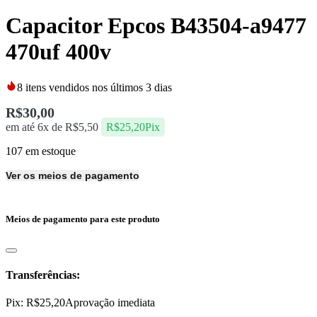
Capacitor Epcos B43504-a9477
470uf 400v
8
itens vendidos nos últimos 3 dias
R$
30,00
em até 6x de
R$
5,50
R$
25,20
Pix
107 em estoque
Ver os meios de pagamento
Meios de pagamento para este produto
Transferências:
Pix:
R$
25,20
Aprovação imediata