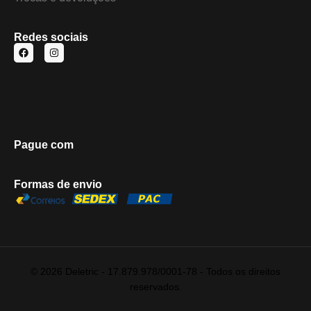
Redes sociais
Pague com
Formas de envio
© 2026 Deletric - 17.879.978/0001-78 - Todos os direitos
reservados.