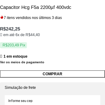
Capacitor Hcg F5a 2200µf 400vdc
7
itens vendidos nos últimos 3 dias
R$
242,25
em até 6x de
R$
44,40
R$
203,49
Pix
1 em estoque
Ver os meios de pagamento
COMPRAR
Simulação de frete