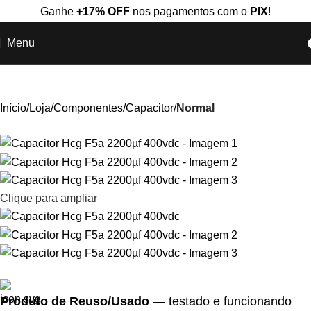
Ganhe
+17% OFF
nos pagamentos com o
PIX
!
Menu
Início
Loja
Componentes
Capacitor
Normal
Clique para ampliar
Produto de Reuso/Usado
— testado e funcionando