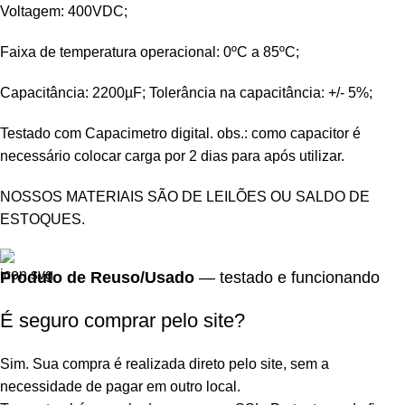
Voltagem: 400VDC;
Faixa de temperatura operacional: 0ºC a 85ºC;
Capacitância: 2200µF; Tolerância na capacitância: +/- 5%;
Testado com Capacimetro digital. obs.: como capacitor é
necessário colocar carga por 2 dias para após utilizar.
NOSSOS MATERIAIS SÃO DE LEILÕES OU SALDO DE
ESTOQUES.
Produto de Reuso/Usado
— testado e funcionando
É seguro comprar pelo site?
Sim. Sua compra é realizada direto pelo site, sem a
necessidade de pagar em outro local.