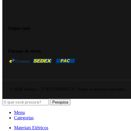
Pague com
Formas de envio
© 2026 Deletric - 17.879.978/0001-78 - Todos os direitos reservados.
Pesquisa
Menu
Categorias
Materiais Elétricos