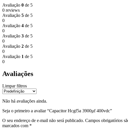
Avaliação
0
de 5
0 reviews
Avaliação
5
de 5
0
Avaliação
4
de 5
0
Avaliação
3
de 5
0
Avaliação
2
de 5
0
Avaliação
1
de 5
0
Avaliações
Limpar filtros
Não há avaliações ainda.
Seja o primeiro a avaliar “Capacitor Hcgf5a 3900µf 400vdc”
O seu endereço de e-mail não será publicado.
Campos obrigatórios sã
marcados com
*