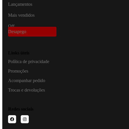
Lançamentos
Mais vendidos
Off
Desapego
Links úteis
Política de privacidade
Promoções
Acompanhar pedido
Trocas e devoluções
Redes sociais