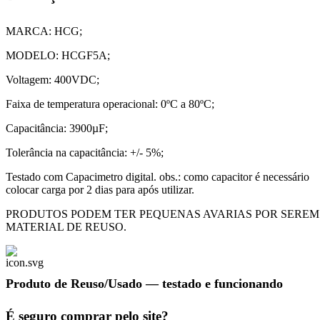
MARCA: HCG;
MODELO: HCGF5A;
Voltagem: 400VDC;
Faixa de temperatura operacional: 0ºC a 80ºC;
Capacitância: 3900µF;
Tolerância na capacitância: +/- 5%;
Testado com Capacimetro digital. obs.: como capacitor é necessário
colocar carga por 2 dias para após utilizar.
PRODUTOS PODEM TER PEQUENAS AVARIAS POR SEREM
MATERIAL DE REUSO.
Produto de Reuso/Usado
— testado e funcionando
É seguro comprar pelo site?