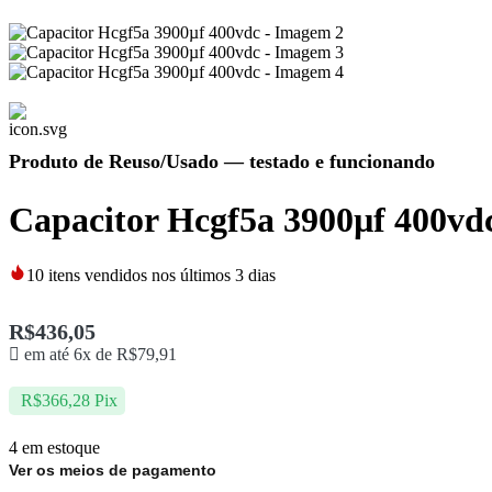
Produto de Reuso/Usado
— testado e funcionando
Capacitor Hcgf5a 3900µf 400vd
10
itens vendidos nos últimos 3 dias
R$
436,05
em até 6x de
R$
79,91
R$
366,28
Pix
4 em estoque
Ver os meios de pagamento