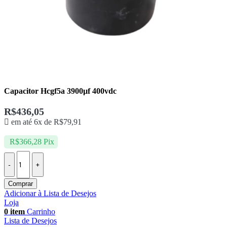
Capacitor Hcgf5a 3900µf 400vdc
R$
436,05
em até 6x de
R$
79,91
R$
366,28
Pix
Comprar
Adicionar à Lista de Desejos
Loja
0
item
Carrinho
Lista de Desejos