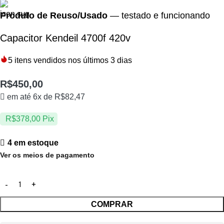
Produto de Reuso/Usado
— testado e funcionando
Capacitor Kendeil 4700f 420v
5
itens vendidos nos últimos 3 dias
R$
450,00
em até 6x de
R$
82,47
R$
378,00
Pix
4 em estoque
Ver os meios de pagamento
COMPRAR