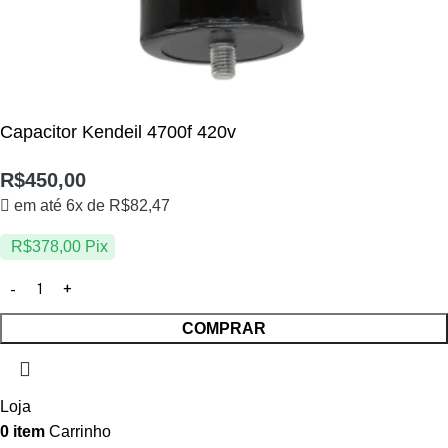
Capacitor Kendeil 4700f 420v
R$
450,00
em até 6x de
R$
82,47
R$
378,00
Pix
COMPRAR
Loja
0
item
Carrinho