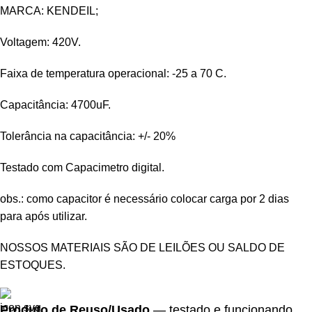
MARCA: KENDEIL;
Voltagem: 420V.
Faixa de temperatura operacional: -25 a 70 C.
Capacitância: 4700uF.
Tolerância na capacitância: +/- 20%
Testado com Capacimetro digital.
obs.: como capacitor é necessário colocar carga por 2 dias
para após utilizar.
NOSSOS MATERIAIS SÃO DE LEILÕES OU SALDO DE
ESTOQUES.
Produto de Reuso/Usado
— testado e funcionando