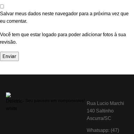
Salvar meus dados neste navegador para a próxima vez que
eu comentar.
Você tem que estar logado para poder adicionar fotos à sua
revisão.
Seu parceiro em componentes!
Rua Lucio Marchi
140 Saltinho
Ascurra/SC
Whatsapp: (47)