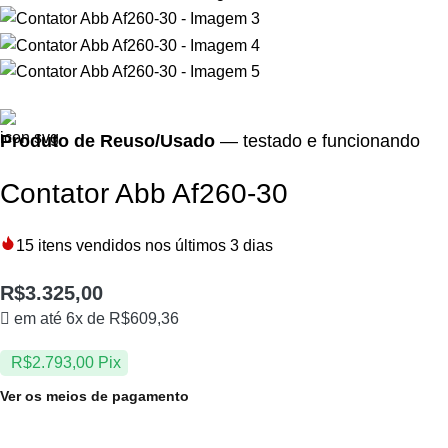
Produto de Reuso/Usado
— testado e funcionando
Contator Abb Af260-30
15
itens vendidos nos últimos 3 dias
R$
3.325,00
em até 6x de
R$
609,36
R$
2.793,00
Pix
Ver os meios de pagamento