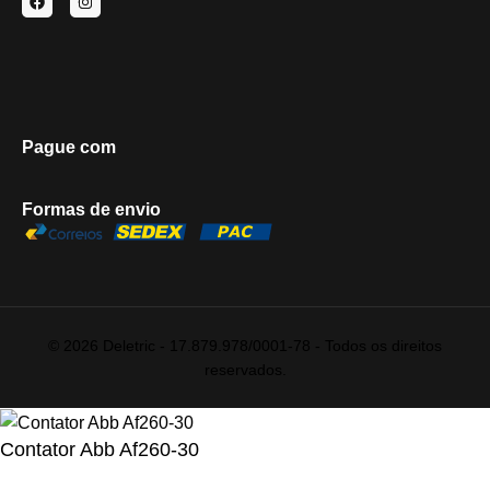
Pague com
Formas de envio
© 2026 Deletric - 17.879.978/0001-78 - Todos os direitos
reservados.
Contator Abb Af260-30