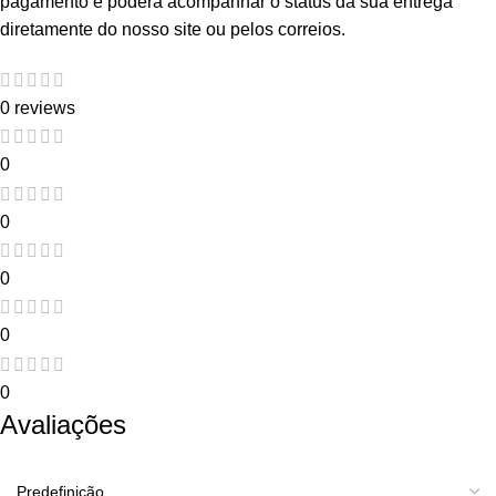
pagamento e poderá acompanhar o status da sua entrega
diretamente do nosso site ou pelos correios.
0 reviews
0
0
0
0
0
Avaliações