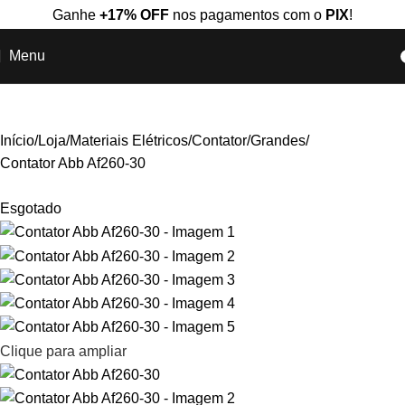
Ganhe
+17% OFF
nos pagamentos com o
PIX
!
Menu
Início
Loja
Materiais Elétricos
Contator
Grandes
Contator Abb Af260-30
Esgotado
Clique para ampliar