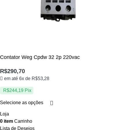
Contator Weg Cpdw 32 2p 220vac
R$
290,70
em até 6x de
R$
53,28
R$
244,19
Pix
Selecione as opções
Loja
0
item
Carrinho
Lista de Desejos