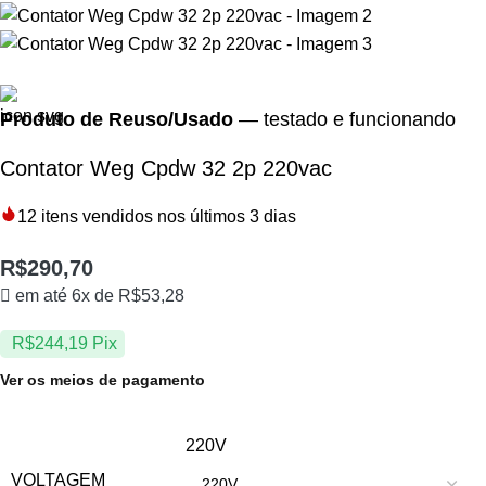
Produto de Reuso/Usado
— testado e funcionando
Contator Weg Cpdw 32 2p 220vac
12
itens vendidos nos últimos 3 dias
R$
290,70
em até 6x de
R$
53,28
R$
244,19
Pix
Ver os meios de pagamento
220V
VOLTAGEM