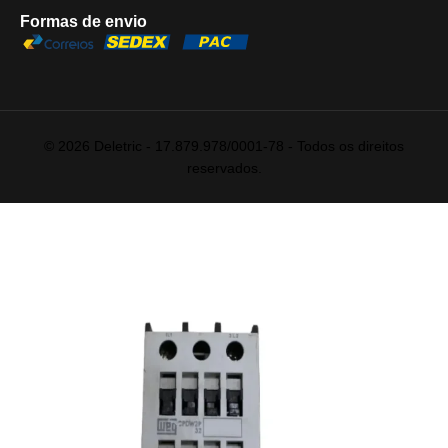
Formas de envio
© 2026 Deletric - 17.879.978/0001-78 - Todos os direitos
reservados.