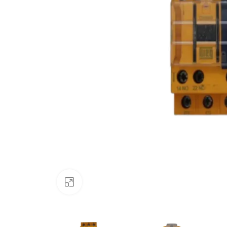
Clique para ampliar