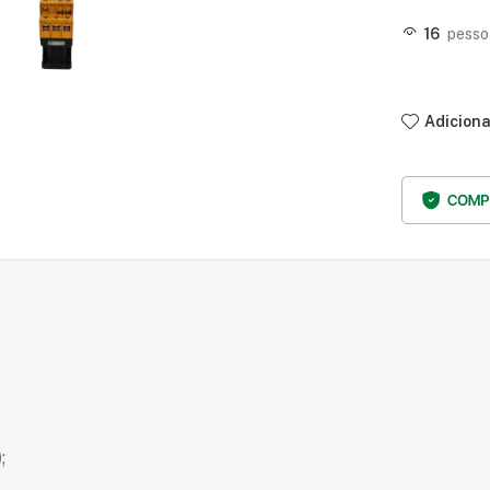
16
pesso
Adiciona
;