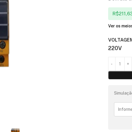
R$
211,6
Ver os mei
VOLTAGE
220V
Simulaçã