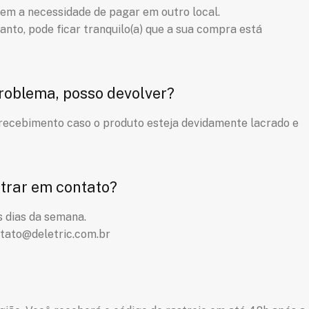
 sem a necessidade de pagar em outro local.
to, pode ficar tranquilo(a) que a sua compra está
problema, posso devolver?
 recebimento caso o produto esteja devidamente lacrado e
trar em contato?
s dias da semana.
ntato@deletric.com.br