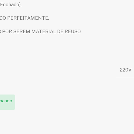
(Fechado);
DO PERFEITAMENTE.
 POR SEREM MATERIAL DE REUSO.
220V
onando