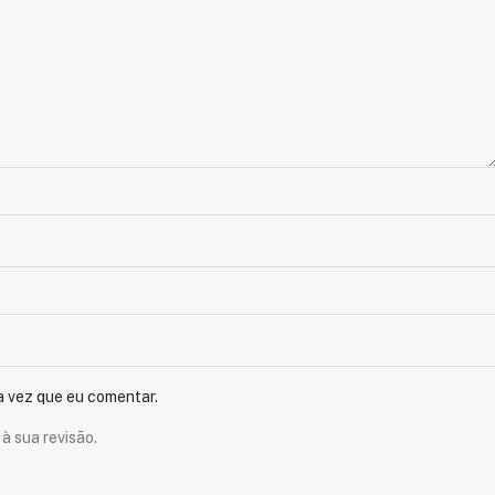
a vez que eu comentar.
à sua revisão.