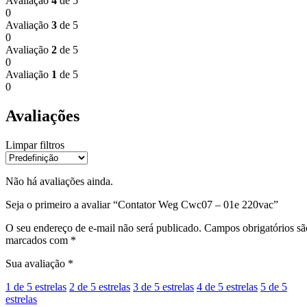
Avaliação
4
de 5
0
Avaliação
3
de 5
0
Avaliação
2
de 5
0
Avaliação
1
de 5
0
Avaliações
Limpar filtros
Não há avaliações ainda.
Seja o primeiro a avaliar “Contator Weg Cwc07 – 01e 220vac”
O seu endereço de e-mail não será publicado.
Campos obrigatórios sã
marcados com
*
Sua avaliação
*
1 de 5 estrelas
2 de 5 estrelas
3 de 5 estrelas
4 de 5 estrelas
5 de 5
estrelas