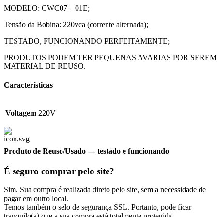
MODELO: CWC07 – 01E;
Tensão da Bobina: 220vca (corrente alternada);
TESTADO, FUNCIONANDO PERFEITAMENTE;
PRODUTOS PODEM TER PEQUENAS AVARIAS POR SEREM
MATERIAL DE REUSO.
Características
Voltagem
220V
Produto de Reuso/Usado
— testado e funcionando
É seguro comprar pelo site?
Sim. Sua compra é realizada direto pelo site, sem a necessidade de
pagar em outro local.
Temos também o selo de segurança SSL. Portanto, pode ficar
tranquilo(a) que a sua compra está totalmente protegida.