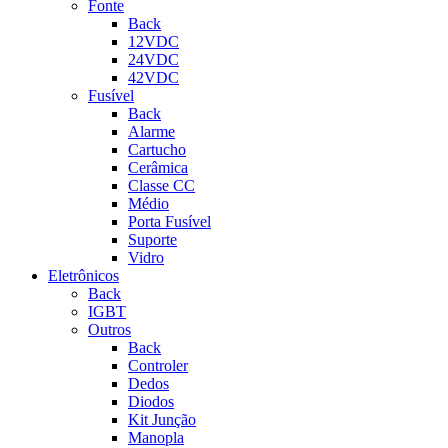
Fonte
Back
12VDC
24VDC
42VDC
Fusível
Back
Alarme
Cartucho
Cerâmica
Classe CC
Médio
Porta Fusível
Suporte
Vidro
Eletrônicos
Back
IGBT
Outros
Back
Controler
Dedos
Diodos
Kit Junção
Manopla