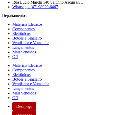
Rua Lucio Marchi 140 Saltinho Ascurra/SC
Whatsapp: (47) 98929-6467
Departamentos
Materiais Elétricos
Componentes
Eletrônicos
Botões e Sinaleiro
Ventilador e Ventoinha
Lançamentos
Mais vendidos
Off
Materiais Elétricos
Componentes
Eletrônicos
Botões e Sinaleiro
Ventilador e Ventoinha
Lançamentos
Mais vendidos
Off
Desapego