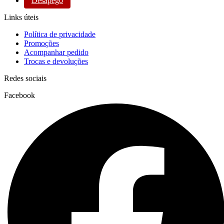
Desapego
Links úteis
Política de privacidade
Promoções
Acompanhar pedido
Trocas e devoluções
Redes sociais
Facebook