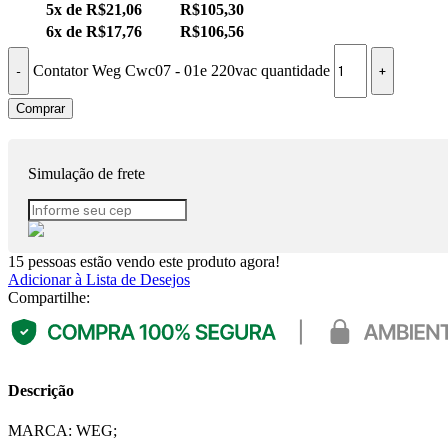
5x de
R$
21,06
R$
105,30
6x de
R$
17,76
R$
106,56
Contator Weg Cwc07 - 01e 220vac quantidade
Comprar
Simulação de frete
15
pessoas estão vendo este produto agora!
Adicionar à Lista de Desejos
Compartilhe:
Descrição
MARCA: WEG;