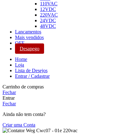
110VAC
12VDC
220VAC
24VDC
48VDC
Lançamentos
Mais vendidos
OFF
Desapego
Home
Loja
Lista de Desejos
Entrar / Cadastrar
Carrinho de compras
Fechar
Entrar
Fechar
Ainda não tem conta?
Criar uma Conta