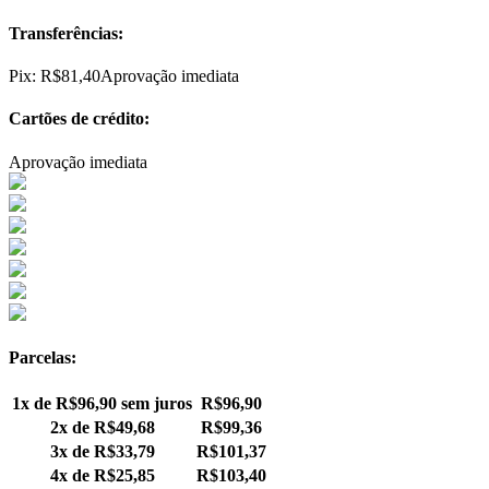
Transferências:
Pix:
R$
81,40
Aprovação imediata
Cartões de crédito:
Aprovação imediata
Parcelas:
1x de
R$
96,90
sem juros
R$
96,90
2x de
R$
49,68
R$
99,36
3x de
R$
33,79
R$
101,37
4x de
R$
25,85
R$
103,40