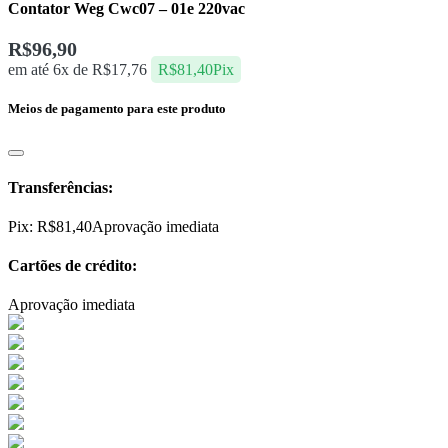
Contator Weg Cwc07 – 01e 220vac
R$
96,90
em até 6x de
R$
17,76
R$
81,40
Pix
Meios de pagamento para este produto
Transferências:
Pix:
R$
81,40
Aprovação imediata
Cartões de crédito:
Aprovação imediata