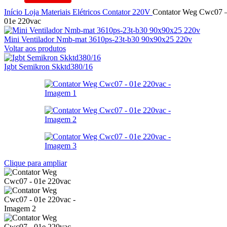
Início
Loja
Materiais Elétricos
Contator
220V
Contator Weg Cwc07 
01e 220vac
Mini Ventilador Nmb-mat 3610ps-23t-b30 90x90x25 220v
Voltar aos produtos
Igbt Semikron Skktd380/16
Clique para ampliar