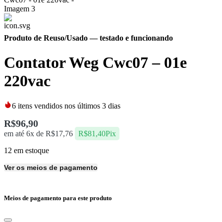
Produto de Reuso/Usado
— testado e funcionando
Contator Weg Cwc07 – 01e
220vac
6
itens vendidos nos últimos 3 dias
R$
96,90
em até 6x de
R$
17,76
R$
81,40
Pix
12 em estoque
Ver os meios de pagamento
Meios de pagamento para este produto