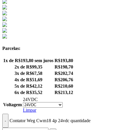
Parcelas:
1x de
R$
193,80
sem juros
R$
193,80
2x de
R$
99,35
R$
198,70
3x de
R$
67,58
R$
202,74
4x de
R$
51,69
R$
206,76
5x de
R$
42,12
R$
210,60
6x de
R$
35,52
R$
213,12
24VDC
Voltagem
Limpar
Contator Weg Cwm18 4p 24vdc quantidade