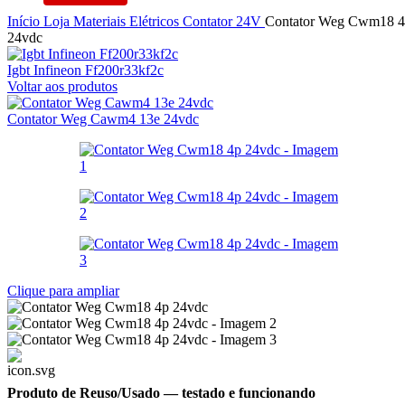
Início
Loja
Materiais Elétricos
Contator
24V
Contator Weg Cwm18 
24vdc
Igbt Infineon Ff200r33kf2c
Voltar aos produtos
Contator Weg Cawm4 13e 24vdc
Clique para ampliar
Produto de Reuso/Usado
— testado e funcionando