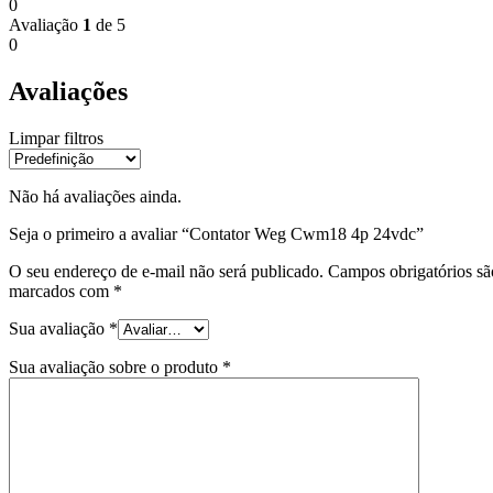
0
Avaliação
1
de 5
0
Avaliações
Limpar filtros
Não há avaliações ainda.
Seja o primeiro a avaliar “Contator Weg Cwm18 4p 24vdc”
O seu endereço de e-mail não será publicado.
Campos obrigatórios sã
marcados com
*
Sua avaliação
*
Sua avaliação sobre o produto
*