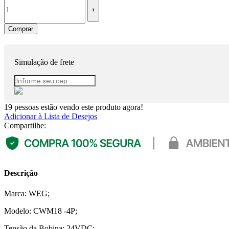
Comprar
Simulação de frete
19
pessoas estão vendo este produto agora!
Adicionar à Lista de Desejos
Compartilhe:
Descrição
Marca: WEG;
Modelo: CWM18 -4P;
Tensão da Bobina: 24VDC;