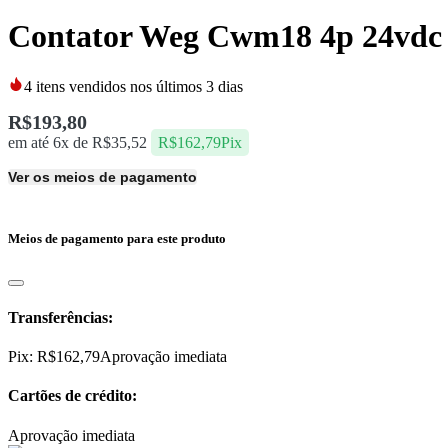
Contator Weg Cwm18 4p 24vdc
4
itens vendidos nos últimos 3 dias
R$
193,80
em até 6x de
R$
35,52
R$
162,79
Pix
Ver os meios de pagamento
Meios de pagamento para este produto
Transferências:
Pix:
R$
162,79
Aprovação imediata
Cartões de crédito:
Aprovação imediata