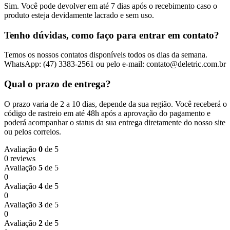
Sim. Você pode devolver em até 7 dias após o recebimento caso o
produto esteja devidamente lacrado e sem uso.
Tenho dúvidas, como faço para entrar em contato?
Temos os nossos contatos disponíveis todos os dias da semana.
WhatsApp: (47) 3383-2561 ou pelo e-mail: contato@deletric.com.br
Qual o prazo de entrega?
O prazo varia de 2 a 10 dias, depende da sua região. Você receberá o
código de rastreio em até 48h após a aprovação do pagamento e
poderá acompanhar o status da sua entrega diretamente do nosso site
ou pelos correios.
Avaliação
0
de 5
0 reviews
Avaliação
5
de 5
0
Avaliação
4
de 5
0
Avaliação
3
de 5
0
Avaliação
2
de 5