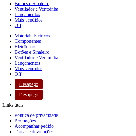
Botões e Sinaleiro
Ventilador e Ventoinha
Lançamentos
Mais vendidos
Off
Materiais Elétricos
Componentes
Eletrônicos
Botões e Sinaleiro
Ventilador e Ventoinha
Lançamentos
Mais vendidos
Off
Desapego
Desapego
Links úteis
Política de privacidade
Promoções
Acompanhar pedido
Trocas e devoluções