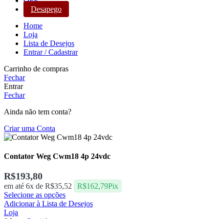
OFF
Desapego
Home
Loja
Lista de Desejos
Entrar / Cadastrar
Carrinho de compras
Fechar
Entrar
Fechar
Ainda não tem conta?
Criar uma Conta
Contator Weg Cwm18 4p 24vdc
R$
193,80
em até 6x de
R$
35,52
R$
162,79
Pix
Selecione as opções
Adicionar à Lista de Desejos
Loja