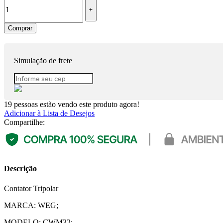
Comprar
Simulação de frete
19
pessoas estão vendo este produto agora!
Adicionar à Lista de Desejos
Compartilhe:
Descrição
Contator Tripolar
MARCA: WEG;
MODELO: CWM32;