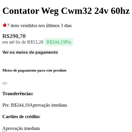
Contator Weg Cwm32 24v 60hz
7
itens vendidos nos últimos 3 dias
R$
290,70
em até 6x de
R$
53,28
R$
244,19
Pix
Ver os meios de pagamento
Meios de pagamento para este produto
Transferências:
Pix:
R$
244,19
Aprovação imediata
Cartões de crédito:
Aprovação imediata