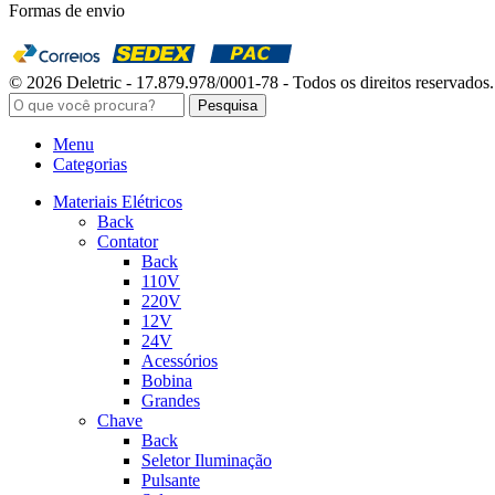
Formas de envio
© 2026 Deletric - 17.879.978/0001-78 - Todos os direitos reservados.
Pesquisa
Menu
Categorias
Materiais Elétricos
Back
Contator
Back
110V
220V
12V
24V
Acessórios
Bobina
Grandes
Chave
Back
Seletor Iluminação
Pulsante