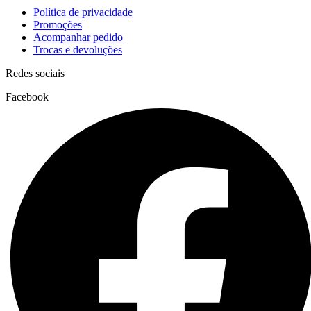
Política de privacidade
Promoções
Acompanhar pedido
Trocas e devoluções
Redes sociais
Facebook