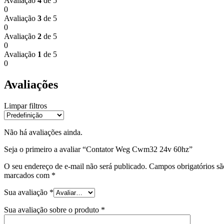
Avaliação
4
de 5
0
Avaliação
3
de 5
0
Avaliação
2
de 5
0
Avaliação
1
de 5
0
Avaliações
Limpar filtros
Não há avaliações ainda.
Seja o primeiro a avaliar “Contator Weg Cwm32 24v 60hz”
O seu endereço de e-mail não será publicado.
Campos obrigatórios sã
marcados com
*
Sua avaliação
*
Sua avaliação sobre o produto
*