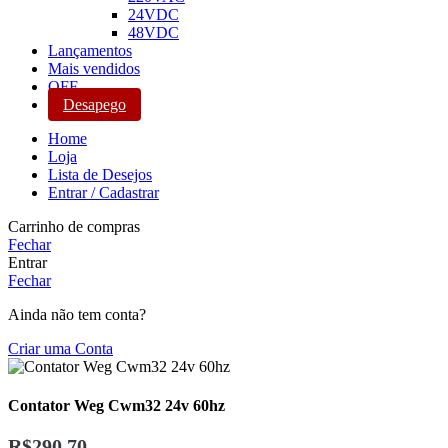
24VDC
48VDC
Lançamentos
Mais vendidos
OFF
Desapego
Home
Loja
Lista de Desejos
Entrar / Cadastrar
Carrinho de compras
Fechar
Entrar
Fechar
Ainda não tem conta?
Criar uma Conta
Contator Weg Cwm32 24v 60hz
R$
290,70