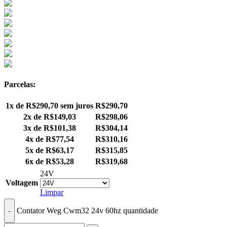
Parcelas:
1x de
R$
290,70
sem juros
R$
290,70
2x de
R$
149,03
R$
298,06
3x de
R$
101,38
R$
304,14
4x de
R$
77,54
R$
310,16
5x de
R$
63,17
R$
315,85
6x de
R$
53,28
R$
319,68
24V
Voltagem
Limpar
Contator Weg Cwm32 24v 60hz quantidade