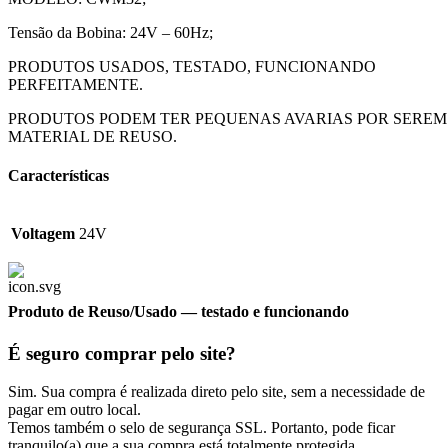
Tensão da Bobina: 24V – 60Hz;
PRODUTOS USADOS, TESTADO, FUNCIONANDO
PERFEITAMENTE.
PRODUTOS PODEM TER PEQUENAS AVARIAS POR SEREM
MATERIAL DE REUSO.
Características
Voltagem
24V
Produto de Reuso/Usado
— testado e funcionando
É seguro comprar pelo site?
Sim. Sua compra é realizada direto pelo site, sem a necessidade de
pagar em outro local.
Temos também o selo de segurança SSL. Portanto, pode ficar
tranquilo(a) que a sua compra está totalmente protegida.