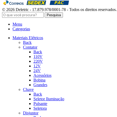
© 2026 Deletric - 17.879.978/0001-78 - Todos os direitos reservados.
Pesquisa
Menu
Categorias
Materiais Elétricos
Back
Contator
Back
110V
220V
12V
24V
Acessórios
Bobina
Grandes
Chave
Back
Seletor Iluminação
Pulsante
Seletora
Disjuntor