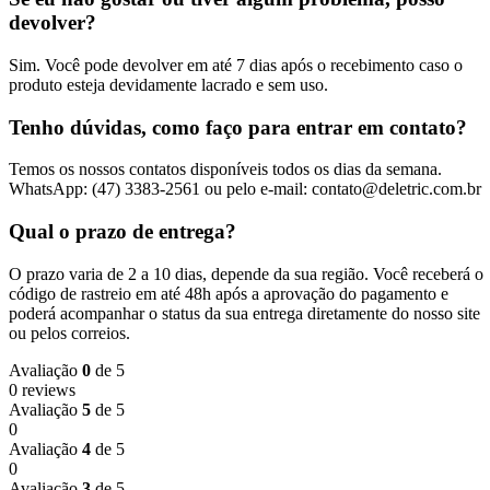
devolver?
Sim. Você pode devolver em até 7 dias após o recebimento caso o
produto esteja devidamente lacrado e sem uso.
Tenho dúvidas, como faço para entrar em contato?
Temos os nossos contatos disponíveis todos os dias da semana.
WhatsApp: (47) 3383-2561 ou pelo e-mail: contato@deletric.com.br
Qual o prazo de entrega?
O prazo varia de 2 a 10 dias, depende da sua região. Você receberá o
código de rastreio em até 48h após a aprovação do pagamento e
poderá acompanhar o status da sua entrega diretamente do nosso site
ou pelos correios.
Avaliação
0
de 5
0 reviews
Avaliação
5
de 5
0
Avaliação
4
de 5
0
Avaliação
3
de 5