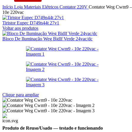
Início
Loja
Materiais Elétricos
Contator
220V
Contator Weg Cwm9 –
10e 220vac
Tiristor Eupec D749n44t 27v1
Voltar aos produtos
Bloco De Iluminação Weg Bidlf Verde 24vac/dc
Clique para ampliar
Produto de Reuso/Usado
— testado e funcionando