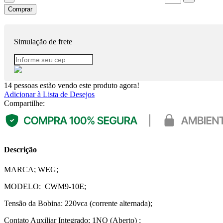
Comprar
Simulação de frete
14
pessoas estão vendo este produto agora!
Adicionar à Lista de Desejos
Compartilhe:
Descrição
MARCA; WEG;
MODELO: CWM9-10E;
Tensão da Bobina: 220vca (corrente alternada);
Contato Auxiliar Integrado: 1NO (Aberto) ;