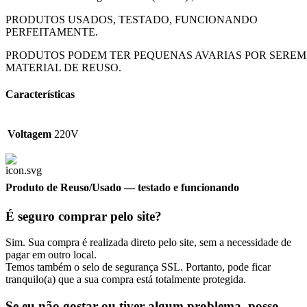
PRODUTOS USADOS, TESTADO, FUNCIONANDO
PERFEITAMENTE.
PRODUTOS PODEM TER PEQUENAS AVARIAS POR SEREM
MATERIAL DE REUSO.
Características
Voltagem
220V
Produto de Reuso/Usado
— testado e funcionando
É seguro comprar pelo site?
Sim. Sua compra é realizada direto pelo site, sem a necessidade de
pagar em outro local.
Temos também o selo de segurança SSL. Portanto, pode ficar
tranquilo(a) que a sua compra está totalmente protegida.
Se eu não gostar ou tiver algum problema, posso