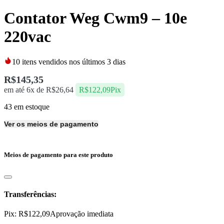
Contator Weg Cwm9 – 10e
220vac
10
itens vendidos nos últimos 3 dias
R$
145,35
em até 6x de
R$
26,64
R$
122,09
Pix
43 em estoque
Ver os meios de pagamento
Meios de pagamento para este produto
Transferências:
Pix:
R$
122,09
Aprovação imediata