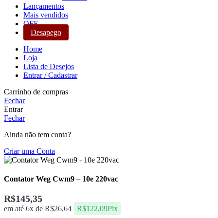
Lançamentos
Mais vendidos
OFF
Desapego
Home
Loja
Lista de Desejos
Entrar / Cadastrar
Carrinho de compras
Fechar
Entrar
Fechar
Ainda não tem conta?
Criar uma Conta
Contator Weg Cwm9 – 10e 220vac
R$
145,35
em até 6x de
R$
26,64
R$
122,09
Pix