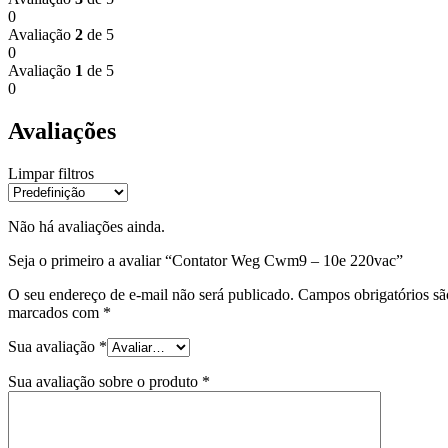
0
Avaliação
2
de 5
0
Avaliação
1
de 5
0
Avaliações
Limpar filtros
Não há avaliações ainda.
Seja o primeiro a avaliar “Contator Weg Cwm9 – 10e 220vac”
O seu endereço de e-mail não será publicado.
Campos obrigatórios sã
marcados com
*
Sua avaliação
*
Sua avaliação sobre o produto
*