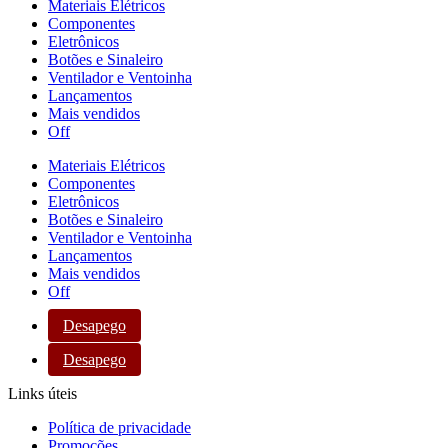
Materiais Elétricos
Componentes
Eletrônicos
Botões e Sinaleiro
Ventilador e Ventoinha
Lançamentos
Mais vendidos
Off
Materiais Elétricos
Componentes
Eletrônicos
Botões e Sinaleiro
Ventilador e Ventoinha
Lançamentos
Mais vendidos
Off
Desapego
Desapego
Links úteis
Política de privacidade
Promoções