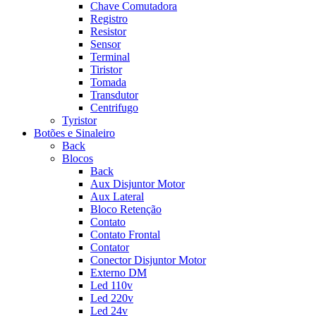
Chave Comutadora
Registro
Resistor
Sensor
Terminal
Tiristor
Tomada
Transdutor
Centrifugo
Tyristor
Botões e Sinaleiro
Back
Blocos
Back
Aux Disjuntor Motor
Aux Lateral
Bloco Retenção
Contato
Contato Frontal
Contator
Conector Disjuntor Motor
Externo DM
Led 110v
Led 220v
Led 24v