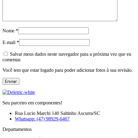
Nome
*
E-mail
*
Salvar meus dados neste navegador para a próxima vez que eu
comentar.
Você tem que estar logado para poder adicionar fotos à sua revisão.
Seu parceiro em componentes!
Rua Lucio Marchi 140 Saltinho Ascurra/SC
Whatsapp: (47) 98929-6467
Departamentos