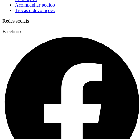
Acompanhar pedido
Trocas e devoluções
Redes sociais
Facebook