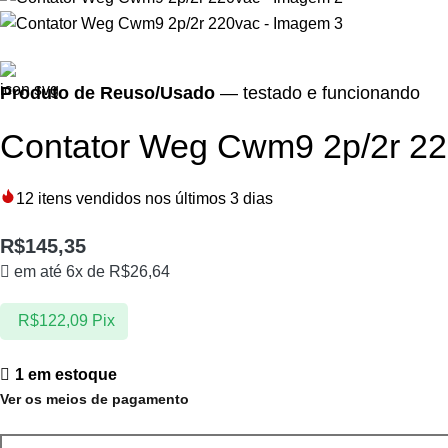
Produto de Reuso/Usado
— testado e funcionando
Contator Weg Cwm9 2p/2r 2
12
itens vendidos nos últimos 3 dias
R$
145,35
em até 6x de
R$
26,64
R$
122,09
Pix
1 em estoque
Ver os meios de pagamento