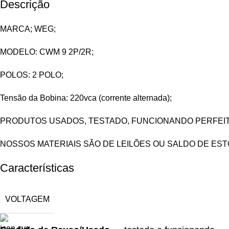
Descrição
MARCA; WEG;
MODELO: CWM 9 2P/2R;
POLOS: 2 POLO;
Tensão da Bobina: 220vca (corrente alternada);
PRODUTOS USADOS, TESTADO, FUNCIONANDO PERFEI
NOSSOS MATERIAIS SÃO DE LEILÕES OU SALDO DE ES
Características
VOLTAGEM