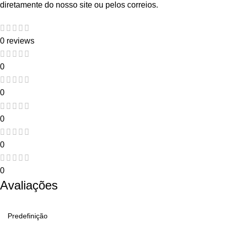
diretamente do nosso site ou pelos correios.
0 reviews
0
0
0
0
0
Avaliações