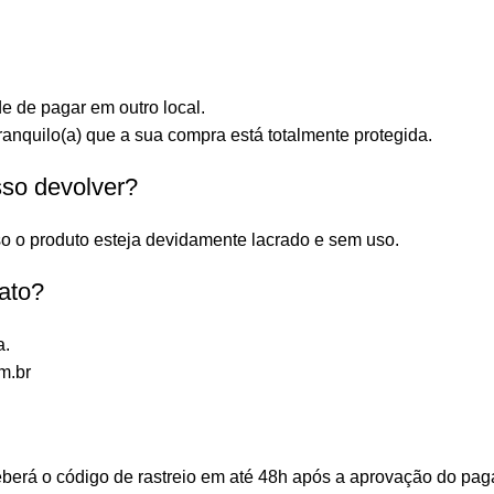
e de pagar em outro local.
anquilo(a) que a sua compra está totalmente protegida.
sso devolver?
o o produto esteja devidamente lacrado e sem uso.
ato?
a.
m.br
ceberá o código de rastreio em até 48h após a aprovação do p