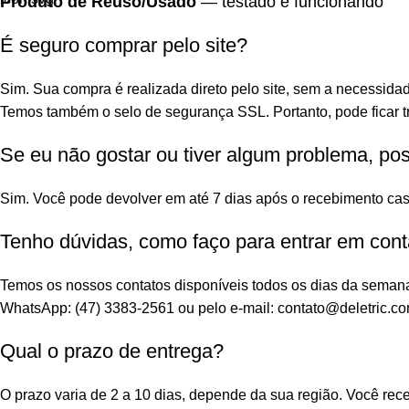
Produto de Reuso/Usado
— testado e funcionando
É seguro comprar pelo site?
Sim. Sua compra é realizada direto pelo site, sem a necessidad
Temos também o selo de segurança SSL. Portanto, pode ficar tr
Se eu não gostar ou tiver algum problema, po
Sim. Você pode devolver em até 7 dias após o recebimento cas
Tenho dúvidas, como faço para entrar em cont
Temos os nossos contatos disponíveis todos os dias da seman
WhatsApp: (47) 3383-2561 ou pelo e-mail: contato@deletric.co
Qual o prazo de entrega?
O prazo varia de 2 a 10 dias, depende da sua região. Você re