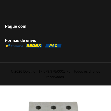
Pague com
Formas de envio
© 2026 Deletric - 17.879.978/0001-78 - Todos os direitos
reservados.