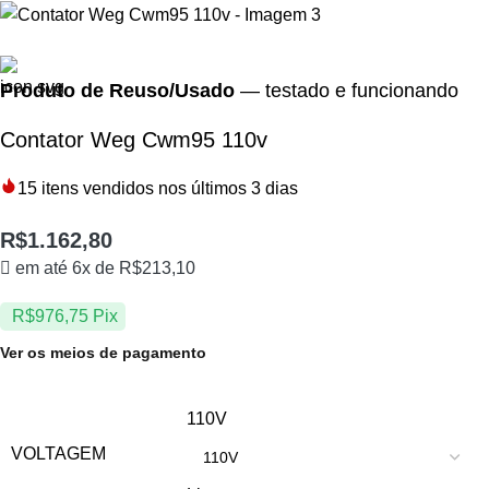
Produto de Reuso/Usado
— testado e funcionando
Contator Weg Cwm95 110v
15
itens vendidos nos últimos 3 dias
R$
1.162,80
em até 6x de
R$
213,10
R$
976,75
Pix
Ver os meios de pagamento
110V
VOLTAGEM