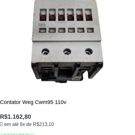
Contator Weg Cwm95 110v
R$
1.162,80
em até 6x de
R$
213,10