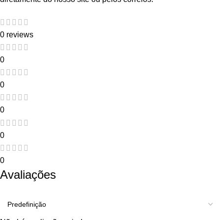
0 reviews
0
0
0
0
0
Avaliações