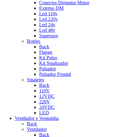
Conector Disjuntor Motor
Externo DM
Led 110v
Led 220v
Led 24v
Led 48v
Supressor
Botões
Back
Flange
Kit Pulso
Kit Sinalizador
Pulsador
Pulsador Frontal
Sinaleiro
Back
110V
12VDC
220V
24VDC
LED
Ventilador e Ventuinha
Back
Ventilador
Back