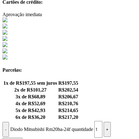
Cartões de crédito:
Aprovação imediata
Parcelas:
1x de
R$
197,55
sem juros
R$
197,55
2x de
R$
101,27
R$
202,54
3x de
R$
68,89
R$
206,67
4x de
R$
52,69
R$
210,76
5x de
R$
42,93
R$
214,65
6x de
R$
36,20
R$
217,20
Diodo Mitsubishi Rm20ha-24f quantidade