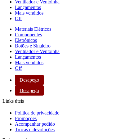
Ventilador e Ventoinha
Lançamentos
Mais vendidos
Off
Materiais Elétricos
Componentes
Eletrônicos
Botões e Sinaleiro
Ventilador e Ventoinha
Lançamentos
Mais vendidos
Off
Desapego
Desapego
Links úteis
Política de privacidade
Promoções
Acompanhar pedido
Trocas e devoluções