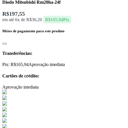
Diodo Mitsubishi Rm20ha-24f
R$
197,55
em até 6x de
R$
36,20
R$
165,94
Pix
Meios de pagamento para este produto
Transferências:
Pix:
R$
165,94
Aprovação imediata
Cartões de crédito:
Aprovação imediata