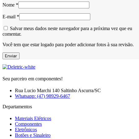
Nome
*
E-mail
*
Salvar meus dados neste navegador para a próxima vez que eu
comentar.
Você tem que estar logado para poder adicionar fotos à sua revisão.
Seu parceiro em componentes!
Rua Lucio Marchi 140 Saltinho Ascurra/SC
Whatsapp: (47) 98929-6467
Departamentos
Materiais Elétricos
Componentes
Eletrônicos
Botões e Sinaleiro