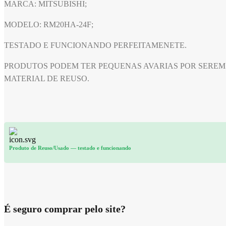
MARCA: MITSUBISHI;
MODELO: RM20HA-24F;
TESTADO E FUNCIONANDO PERFEITAMENETE.
PRODUTOS PODEM TER PEQUENAS AVARIAS POR SEREM
MATERIAL DE REUSO.
Produto de Reuso/Usado
— testado e funcionando
É seguro comprar pelo site?