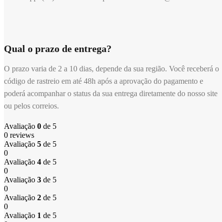
Qual o prazo de entrega?
O prazo varia de 2 a 10 dias, depende da sua região. Você receberá o
código de rastreio em até 48h após a aprovação do pagamento e
poderá acompanhar o status da sua entrega diretamente do nosso site
ou pelos correios.
Avaliação
0
de 5
0 reviews
Avaliação
5
de 5
0
Avaliação
4
de 5
0
Avaliação
3
de 5
0
Avaliação
2
de 5
0
Avaliação
1
de 5