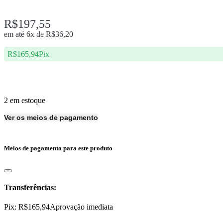
R$
197,55
em até 6x de
R$
36,20
R$
165,94
Pix
2 em estoque
Ver os meios de pagamento
Meios de pagamento para este produto
Transferências:
Pix:
R$
165,94
Aprovação imediata