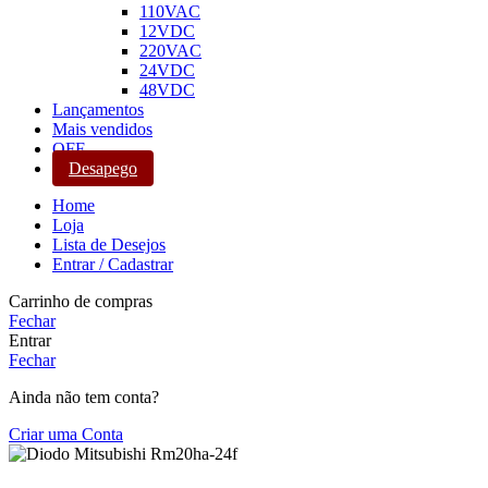
110VAC
12VDC
220VAC
24VDC
48VDC
Lançamentos
Mais vendidos
OFF
Desapego
Home
Loja
Lista de Desejos
Entrar / Cadastrar
Carrinho de compras
Fechar
Entrar
Fechar
Ainda não tem conta?
Criar uma Conta