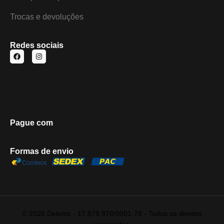
Trocas e devoluções
Redes sociais
Pague com
Formas de envio
© 2026 Deletric - 17.879.978/0001-78 - Todos os direitos