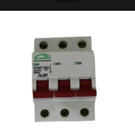
reservados.