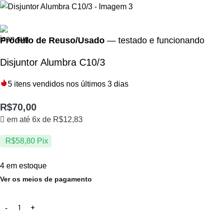
Produto de Reuso/Usado
— testado e funcionando
Disjuntor Alumbra C10/3
5
itens vendidos nos últimos 3 dias
R$
70,00
em até 6x de
R$
12,83
R$
58,80
Pix
4 em estoque
Ver os meios de pagamento