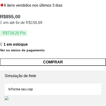
8
itens vendidos nos últimos 3 dias
R$
855,00
em até 6x de
R$
156,69
R$
718,20
Pix
1 em estoque
Ver os meios de pagamento
COMPRAR
Simulação de frete