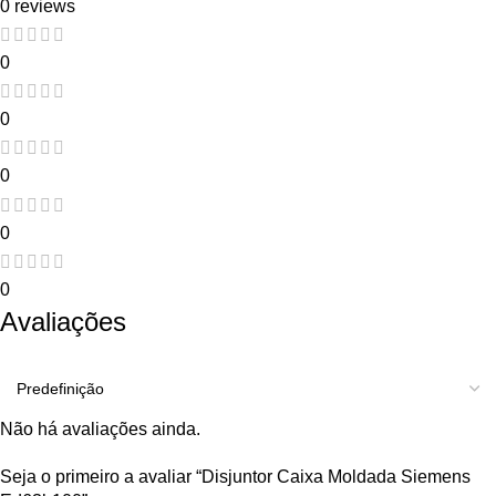
0 reviews
0
0
0
0
0
Avaliações
Não há avaliações ainda.
Seja o primeiro a avaliar “Disjuntor Caixa Moldada Siemens