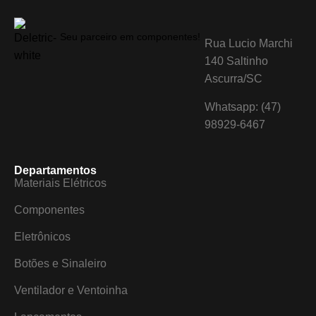
Seu parceiro em componentes!
Rua Lucio Marchi
140 Saltinho
Ascurra/SC
Whatsapp: (47)
98929-6467
Departamentos
Materiais Elétricos
Componentes
Eletrônicos
Botões e Sinaleiro
Ventilador e Ventoinha