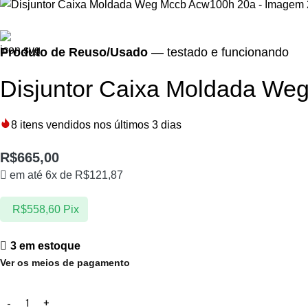
Produto de Reuso/Usado
— testado e funcionando
Disjuntor Caixa Moldada We
8
itens vendidos nos últimos 3 dias
R$
665,00
em até 6x de
R$
121,87
R$
558,60
Pix
3 em estoque
Ver os meios de pagamento