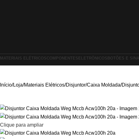
MATERIAIS ELÉTRICOS
COMPONENTES
ELETRÔNICOS
BOTÕES E SIN
Início
Loja
Materiais Elétricos
Disjuntor
Caixa Moldada
Disjun
Clique para ampliar