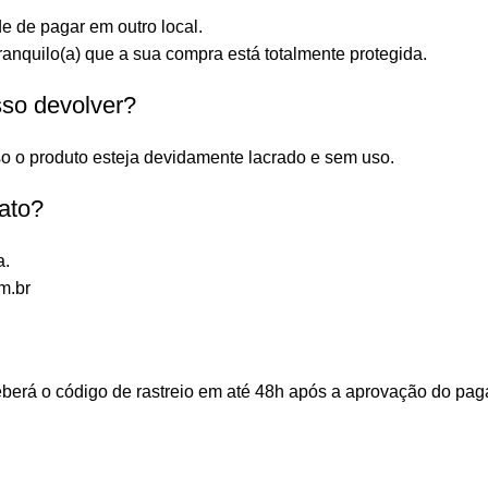
e de pagar em outro local.
anquilo(a) que a sua compra está totalmente protegida.
sso devolver?
o o produto esteja devidamente lacrado e sem uso.
ato?
a.
m.br
ceberá o código de rastreio em até 48h após a aprovação do p