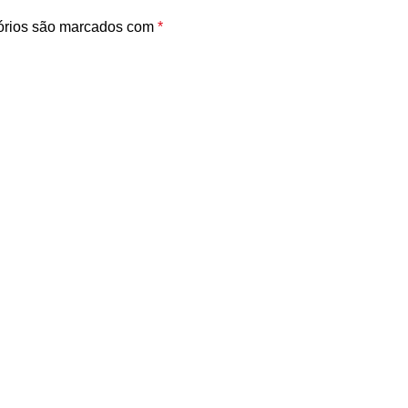
órios são marcados com
*