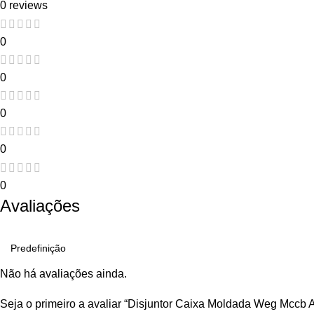
0 reviews
0
0
0
0
0
Avaliações
Não há avaliações ainda.
Seja o primeiro a avaliar “Disjuntor Caixa Moldada Weg Mccb