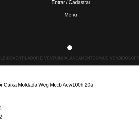
Entrar / Cadastrar
Menu
ALEIRO
VENTILADOR E VENTUINHA
LANÇAMENTOS
MAIS VENDIDOS
OFF
tor Caixa Moldada Weg Mccb Acw100h 20a