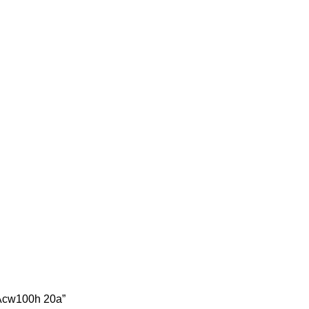
 Acw100h 20a”