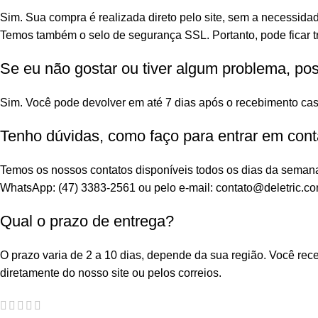
Sim. Sua compra é realizada direto pelo site, sem a necessidad
Temos também o selo de segurança SSL. Portanto, pode ficar tr
Se eu não gostar ou tiver algum problema, po
Sim. Você pode devolver em até 7 dias após o recebimento cas
Tenho dúvidas, como faço para entrar em cont
Temos os nossos contatos disponíveis todos os dias da seman
WhatsApp: (47) 3383-2561 ou pelo e-mail: contato@deletric.co
Qual o prazo de entrega?
O prazo varia de 2 a 10 dias, depende da sua região. Você re
diretamente do nosso site ou pelos correios.