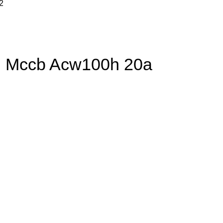
g Mccb Acw100h 20a