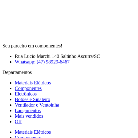
Seu parceiro em componentes!
Rua Lucio Marchi 140 Saltinho Ascurra/SC
Whatsapp: (47) 98929-6467
Departamentos
Materiais Elétricos
Componentes
Eletrônicos
Botões e Sinaleiro
Ventilador e Ventoinha
Lançamentos
Mais vendidos
Off
Materiais Elétricos
Componentes