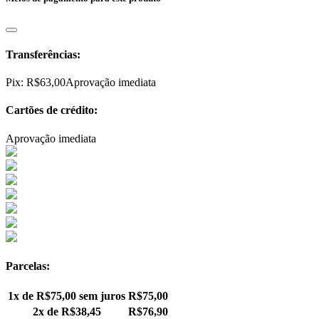
Transferências:
Pix:
R$
63,00
Aprovação imediata
Cartões de crédito:
Aprovação imediata
Parcelas:
1x de
R$
75,00
sem juros
R$
75,00
2x de
R$
38,45
R$
76,90