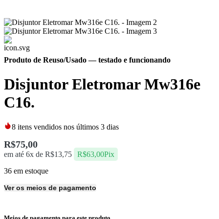
Produto de Reuso/Usado
— testado e funcionando
Disjuntor Eletromar Mw316e
C16.
8
itens vendidos nos últimos 3 dias
R$
75,00
em até 6x de
R$
13,75
R$
63,00
Pix
36 em estoque
Ver os meios de pagamento
Meios de pagamento para este produto