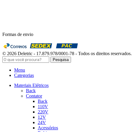
Formas de envio
© 2026 Deletric - 17.879.978/0001-78 - Todos os direitos reservados.
Pesquisa
Menu
Categorias
Materiais Elétricos
Back
Contator
Back
110V
220V
12V
24V
Acessórios