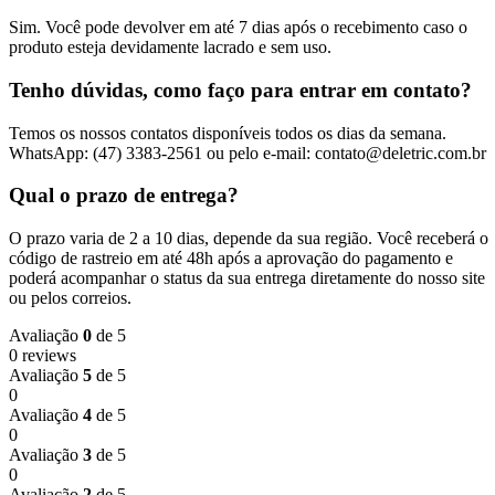
Sim. Você pode devolver em até 7 dias após o recebimento caso o
produto esteja devidamente lacrado e sem uso.
Tenho dúvidas, como faço para entrar em contato?
Temos os nossos contatos disponíveis todos os dias da semana.
WhatsApp: (47) 3383-2561 ou pelo e-mail: contato@deletric.com.br
Qual o prazo de entrega?
O prazo varia de 2 a 10 dias, depende da sua região. Você receberá o
código de rastreio em até 48h após a aprovação do pagamento e
poderá acompanhar o status da sua entrega diretamente do nosso site
ou pelos correios.
Avaliação
0
de 5
0 reviews
Avaliação
5
de 5
0
Avaliação
4
de 5
0
Avaliação
3
de 5
0
Avaliação
2
de 5