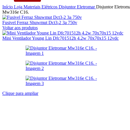
Início
Loja
Materiais Elétricos
Disjuntor
Eletromar
Disjuntor Eletrom
Mw316e C16.
Fusivel Ferraz Shuwmut Dct3-2 3a 750v
Voltar aos produtos
Mini Ventilador Young Lin Dfc701512h 4.2w 70x70x15 12vdc
Clique para ampliar