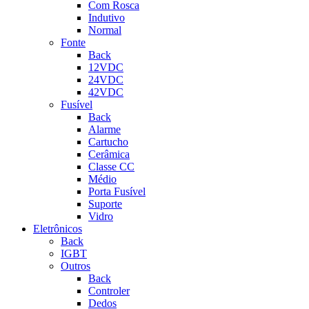
Com Rosca
Indutivo
Normal
Fonte
Back
12VDC
24VDC
42VDC
Fusível
Back
Alarme
Cartucho
Cerâmica
Classe CC
Médio
Porta Fusível
Suporte
Vidro
Eletrônicos
Back
IGBT
Outros
Back
Controler
Dedos