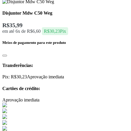
Disjuntor Mdw C50 Weg
R$
35,99
em até 6x de
R$
6,60
R$
30,23
Pix
Meios de pagamento para este produto
Transferências:
Pix:
R$
30,23
Aprovação imediata
Cartões de crédito:
Aprovação imediata