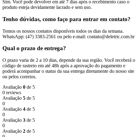
Sim. Você pode devolver em até 7 dias após o recebimento caso o
produto esteja devidamente lacrado e sem uso.
Tenho dúvidas, como faço para entrar em contato?
Temos os nossos contatos disponíveis todos os dias da semana.
WhatsApp: (47) 3383-2561 ou pelo e-mail: contato@deletric.com.br
Qual o prazo de entrega?
O prazo varia de 2 a 10 dias, depende da sua região. Você receberá o
código de rastreio em até 48h após a aprovação do pagamento e
poderá acompanhar o status da sua entrega diretamente do nosso site
ou pelos correios.
Avaliação
0
de 5
0 reviews
Avaliação
5
de 5
0
Avaliação
4
de 5
0
Avaliação
3
de 5
0
Avaliação
2
de 5
0