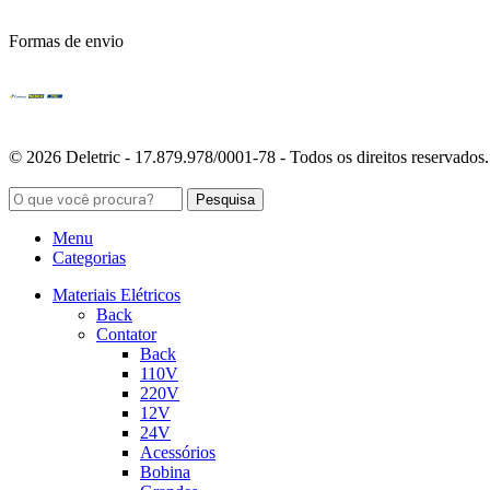
Formas de envio
© 2026 Deletric - 17.879.978/0001-78 - Todos os direitos reservados.
Pesquisa
Menu
Categorias
Materiais Elétricos
Back
Contator
Back
110V
220V
12V
24V
Acessórios
Bobina