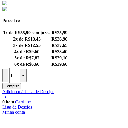
Parcelas:
1x de
R$
35,99
sem juros
R$
35,99
2x de
R$
18,45
R$
36,90
3x de
R$
12,55
R$
37,65
4x de
R$
9,60
R$
38,40
5x de
R$
7,82
R$
39,10
6x de
R$
6,60
R$
39,60
Comprar
Adicionar à Lista de Desejos
Loja
0
item
Carrinho
Lista de Desejos
Minha conta