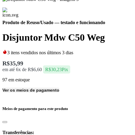
Produto de Reuso/Usado
— testado e funcionando
Disjuntor Mdw C50 Weg
3
itens vendidos nos últimos 3 dias
R$
35,99
em até 6x de
R$
6,60
R$
30,23
Pix
97 em estoque
Ver os meios de pagamento
Meios de pagamento para este produto
Transferências: