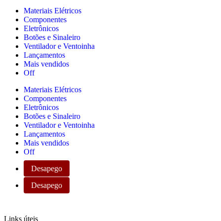
Materiais Elétricos
Componentes
Eletrônicos
Botões e Sinaleiro
Ventilador e Ventoinha
Lançamentos
Mais vendidos
Off
Materiais Elétricos
Componentes
Eletrônicos
Botões e Sinaleiro
Ventilador e Ventoinha
Lançamentos
Mais vendidos
Off
Desapego
Desapego
Links úteis