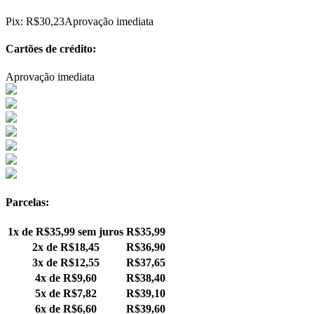
Pix:
R$
30,23
Aprovação imediata
Cartões de crédito:
Aprovação imediata
Parcelas:
1x de
R$
35,99
sem juros
R$
35,99
2x de
R$
18,45
R$
36,90
3x de
R$
12,55
R$
37,65
4x de
R$
9,60
R$
38,40
5x de
R$
7,82
R$
39,10
6x de
R$
6,60
R$
39,60