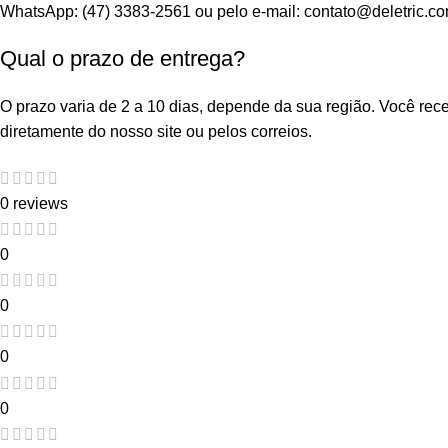
WhatsApp: (47) 3383-2561 ou pelo e-mail: contato@deletric.co
Qual o prazo de entrega?
O prazo varia de 2 a 10 dias, depende da sua região. Você re
diretamente do nosso site ou pelos correios.
0 reviews
0
0
0
0