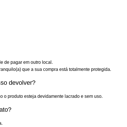
e de pagar em outro local.
anquilo(a) que a sua compra está totalmente protegida.
sso devolver?
o o produto esteja devidamente lacrado e sem uso.
ato?
a.