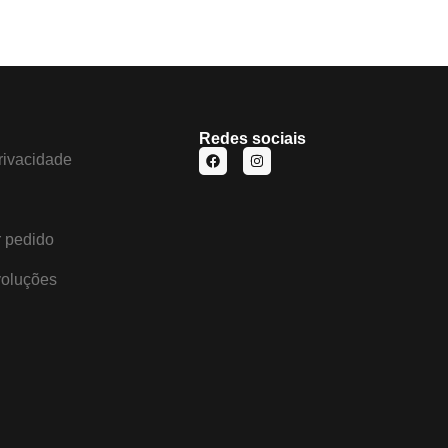
Redes sociais
privacidade
 pedido
voluções