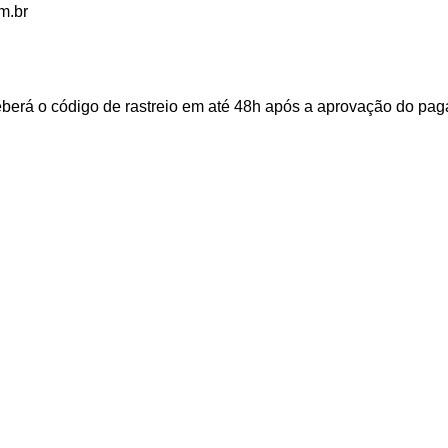
m.br
ceberá o código de rastreio em até 48h após a aprovação do p