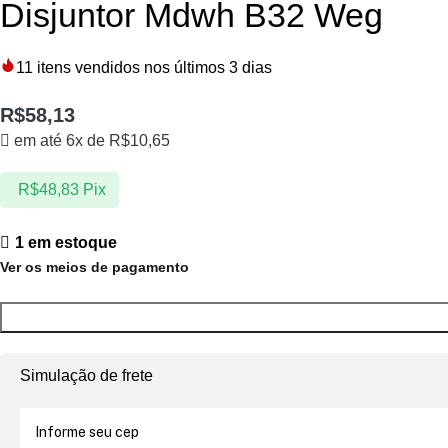
Disjuntor Mdwh B32 Weg
11
itens vendidos nos últimos 3 dias
R$
58,13
em até 6x de
R$
10,65
R$
48,83
Pix
1 em estoque
Ver os meios de pagamento
Simulação de frete