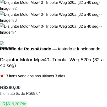
Produto de Reuso/Usado
— testado e funcionando
Disjuntor Motor Mpw40- Tripolar Weg 520a (32 a
40 seg)
13
itens vendidos nos últimos 3 dias
R$
380,00
em até 6x de
R$
69,64
R$
319,20
Pix