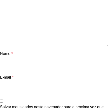
Nome
*
E-mail
*
Salvar meus dados neste navegador para a próxima vez que