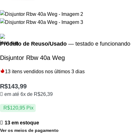
Produto de Reuso/Usado
— testado e funcionando
Disjuntor Rbw 40a Weg
13
itens vendidos nos últimos 3 dias
R$
143,99
em até 6x de
R$
26,39
R$
120,95
Pix
13 em estoque
Ver os meios de pagamento