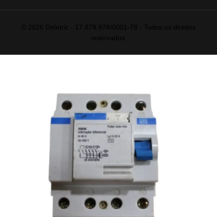
© 2026 Deletric - 17.879.978/0001-78 - Todos os direitos
reservados.