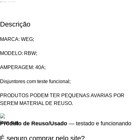
Descrição
MARCA: WEG;
MODELO: RBW;
AMPERAGEM: 40A;
Disjuntores com teste funcional;
PRODUTOS PODEM TER PEQUENAS AVARIAS POR
SEREM MATERIAL DE REUSO.
Produto de Reuso/Usado
— testado e funcionando
É seguro comprar pelo site?