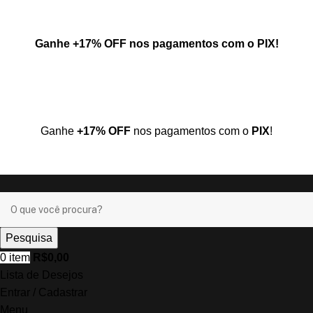
Ganhe
+17% OFF
nos pagamentos com o
PIX
!
Ganhe
+17% OFF
nos pagamentos com o
PIX
!
Pesquisa
0
item
R$
0,00
Lista de Desejos
Entrar / Cadastrar
Menu