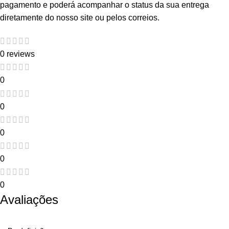
pagamento e poderá acompanhar o status da sua entrega
diretamente do nosso site ou pelos correios.
0 reviews
0
0
0
0
0
Avaliações