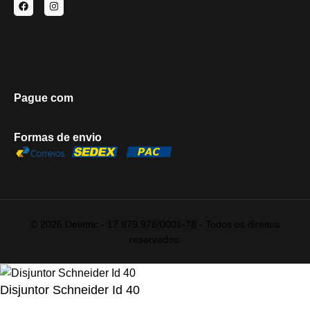
Pague com
Formas de envio
© 2026 Deletric - 17.879.978/0001-78 - Todos os direitos
reservados.
Disjuntor Schneider Id 40