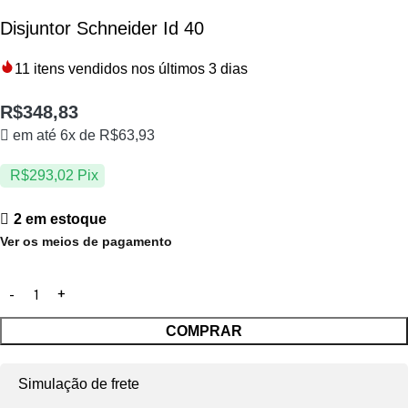
Disjuntor Schneider Id 40
11
itens vendidos nos últimos 3 dias
R$
348,83
em até 6x de
R$
63,93
R$
293,02
Pix
2 em estoque
Ver os meios de pagamento
COMPRAR
Simulação de frete