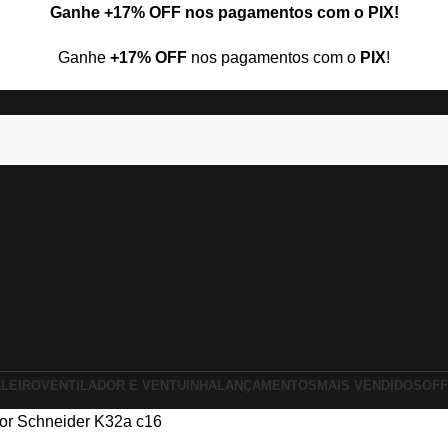
Ganhe
+17% OFF
nos pagamentos com o
PIX
!
Ganhe
+17% OFF
nos pagamentos com o
PIX
!
ALEIRO
VENTILADOR E VENTUINHA
LANÇAMENTOS
MAIS VENDIDOS
OFF
tor Schneider K32a c16