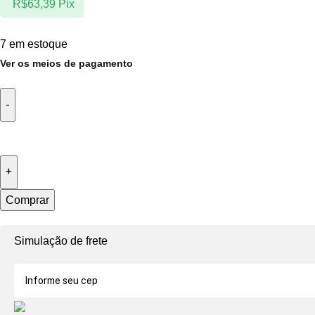
R$
63,39
Pix
7 em estoque
Ver os meios de pagamento
Comprar
Simulação de frete