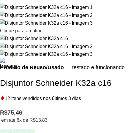
Clique para ampliar
Produto de Reuso/Usado
— testado e funcionando
Disjuntor Schneider K32a c16
12
itens vendidos nos últimos 3 dias
R$
75,46
em até 6x de
R$
13,83