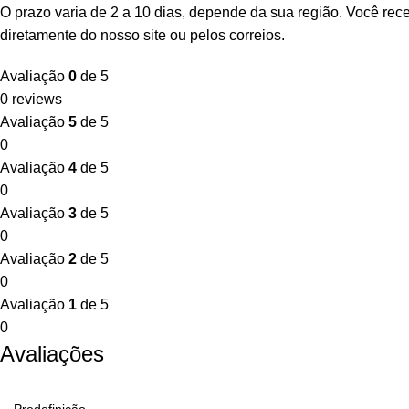
O prazo varia de 2 a 10 dias, depende da sua região. Você re
diretamente do nosso site ou pelos correios.
Avaliação
0
de 5
0 reviews
Avaliação
5
de 5
0
Avaliação
4
de 5
0
Avaliação
3
de 5
0
Avaliação
2
de 5
0
Avaliação
1
de 5
0
Avaliações