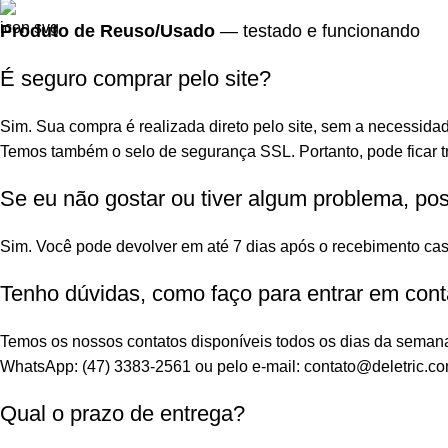
Produto de Reuso/Usado
— testado e funcionando
É seguro comprar pelo site?
Sim. Sua compra é realizada direto pelo site, sem a necessidad
Temos também o selo de segurança SSL. Portanto, pode ficar tr
Se eu não gostar ou tiver algum problema, po
Sim. Você pode devolver em até 7 dias após o recebimento cas
Tenho dúvidas, como faço para entrar em cont
Temos os nossos contatos disponíveis todos os dias da seman
WhatsApp: (47) 3383-2561 ou pelo e-mail: contato@deletric.co
Qual o prazo de entrega?