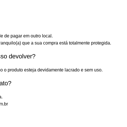
e de pagar em outro local.
anquilo(a) que a sua compra está totalmente protegida.
sso devolver?
o o produto esteja devidamente lacrado e sem uso.
ato?
a.
m.br