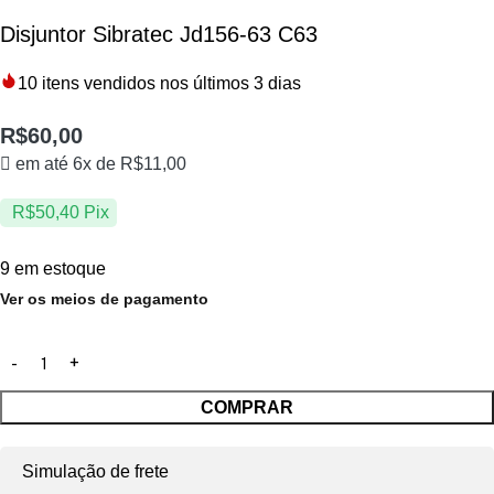
Disjuntor Sibratec Jd156-63 C63
10
itens vendidos nos últimos 3 dias
R$
60,00
em até 6x de
R$
11,00
R$
50,40
Pix
9 em estoque
Ver os meios de pagamento
COMPRAR
Simulação de frete