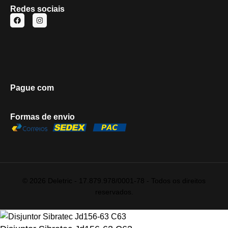
Redes sociais
Pague com
Formas de envio
© 2026 Deletric - 17.879.978/0001-78 - Todos os direitos
reservados.