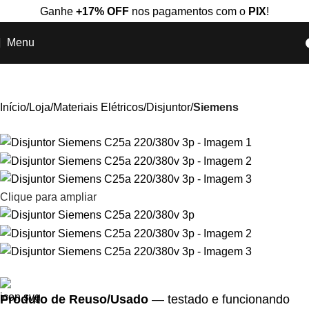
Ganhe
+17% OFF
nos pagamentos com o
PIX
!
Menu
Início
Loja
Materiais Elétricos
Disjuntor
Siemens
Clique para ampliar
Produto de Reuso/Usado
— testado e funcionando