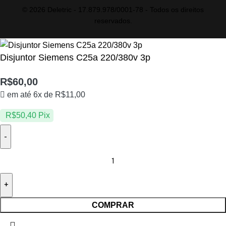
© 2026 Deletric - 17.879.978/0001-78 - Todos os direitos
reservados.
Disjuntor Siemens C25a 220/380v 3p
R$
60,00
em até 6x de
R$
11,00
R$
50,40
Pix
COMPRAR