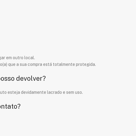
ar em outro local.
o(a) que a sua compra está totalmente protegida.
posso devolver?
duto esteja devidamente lacrado e sem uso.
ontato?