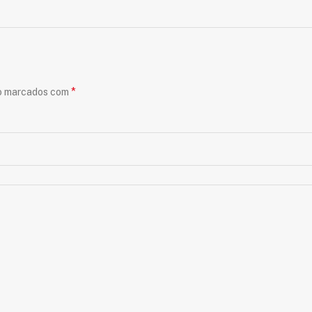
*
ão marcados com