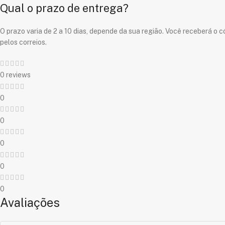
Qual o prazo de entrega?
O prazo varia de 2 a 10 dias, depende da sua região. Você receberá 
pelos correios.
0 reviews
0
0
0
0
0
Avaliações