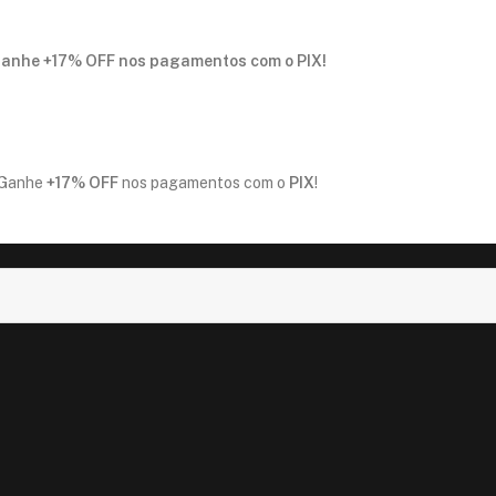
anhe
+17% OFF
nos pagamentos com o
PIX
!
Ganhe
+17% OFF
nos pagamentos com o
PIX
!