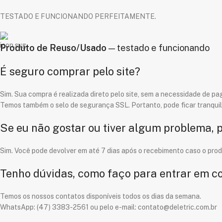
TESTADO E FUNCIONANDO PERFEITAMENTE.
Produto de Reuso/Usado
— testado e funcionando
É seguro comprar pelo site?
Sim. Sua compra é realizada direto pelo site, sem a necessidade de pag
Temos também o selo de segurança SSL. Portanto, pode ficar tranquil
Se eu não gostar ou tiver algum problema, 
Sim. Você pode devolver em até 7 dias após o recebimento caso o pro
Tenho dúvidas, como faço para entrar em c
Temos os nossos contatos disponíveis todos os dias da semana.
WhatsApp: (47) 3383-2561 ou pelo e-mail: contato@deletric.com.br