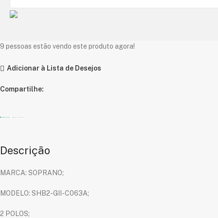
9
pessoas estão vendo este produto agora!
Adicionar à Lista de Desejos
Compartilhe:
Descrição
MARCA: SOPRANO;
MODELO: SHB2-GII-C063A;
2 POLOS;