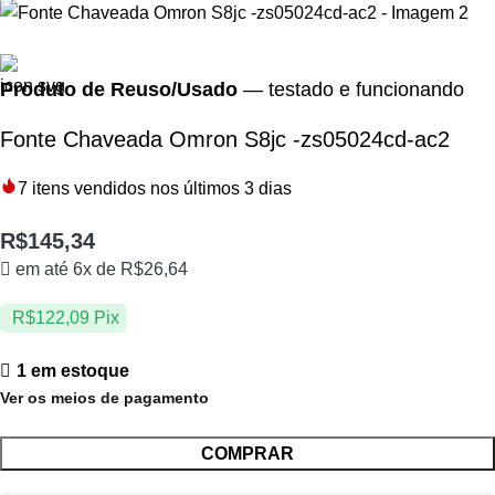
Produto de Reuso/Usado
— testado e funcionando
Fonte Chaveada Omron S8jc -zs05024cd-ac2
7
itens vendidos nos últimos 3 dias
R$
145,34
em até 6x de
R$
26,64
R$
122,09
Pix
1 em estoque
Ver os meios de pagamento
COMPRAR