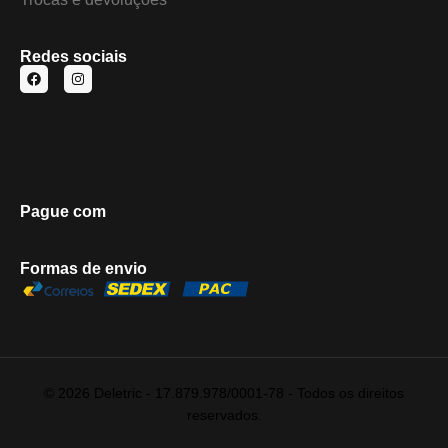
Redes sociais
Pague com
Formas de envio
© 2026 Deletric - 17.879.978/0001-78 - Todos os direitos
reservados.