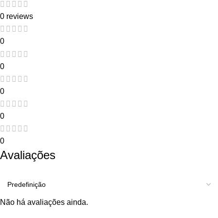
0 reviews
0
0
0
0
0
Avaliações
Não há avaliações ainda.