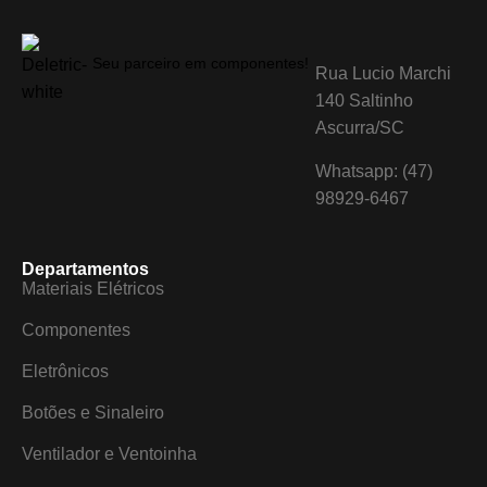
Seu parceiro em componentes!
Rua Lucio Marchi
140 Saltinho
Ascurra/SC
Whatsapp: (47)
98929-6467
Departamentos
Materiais Elétricos
Componentes
Eletrônicos
Botões e Sinaleiro
Ventilador e Ventoinha