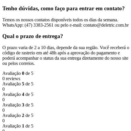
Tenho dúvidas, como faço para entrar em contato?
Temos os nossos contatos disponíveis todos os dias da semana.
WhatsApp: (47) 3383-2561 ou pelo e-mail: contato@deletric.com.br
Qual o prazo de entrega?
O prazo varia de 2 a 10 dias, depende da sua região. Você receberá o
código de rastreio em até 48h após a aprovação do pagamento e
poderá acompanhar o status da sua entrega diretamente do nosso site
ou pelos correios.
Avaliação
0
de 5
0 reviews
Avaliação
5
de 5
0
Avaliação
4
de 5
0
Avaliação
3
de 5
0
Avaliação
2
de 5
0
Avaliação
1
de 5