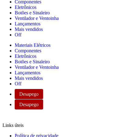
Componentes
Eletrônicos
Botões e Sinaleiro
Ventilador e Ventoinha
Lançamentos
Mais vendidos
Off
Materiais Elétricos
Componentes
Eletrônicos
Botões e Sinaleiro
Ventilador e Ventoinha
Lançamentos
Mais vendidos
Off
Desapego
Desapego
Links úteis
Política de privacidade