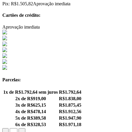
Pix:
R$
1.505,82
Aprovação imediata
Cartões de crédito:
Aprovação imediata
Parcelas:
1x de
R$
1.792,64
sem juros
R$
1.792,64
2x de
R$
919,00
R$
1.838,00
3x de
R$
625,15
R$
1.875,45
4x de
R$
478,14
R$
1.912,56
5x de
R$
389,58
R$
1.947,90
6x de
R$
328,53
R$
1.971,18