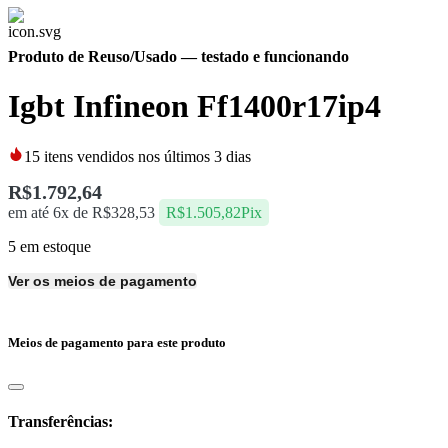
Produto de Reuso/Usado
— testado e funcionando
Igbt Infineon Ff1400r17ip4
15
itens vendidos nos últimos 3 dias
R$
1.792,64
em até 6x de
R$
328,53
R$
1.505,82
Pix
5 em estoque
Ver os meios de pagamento
Meios de pagamento para este produto
Transferências: