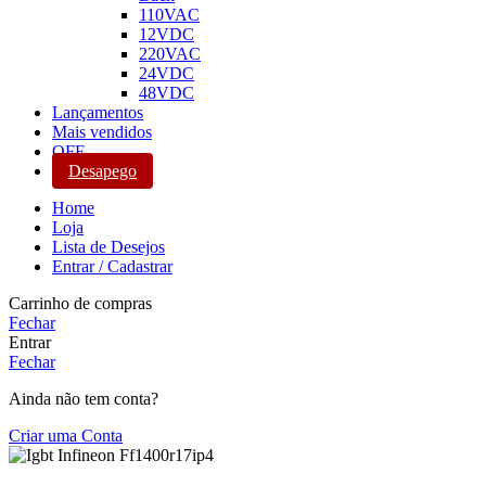
110VAC
12VDC
220VAC
24VDC
48VDC
Lançamentos
Mais vendidos
OFF
Desapego
Home
Loja
Lista de Desejos
Entrar / Cadastrar
Carrinho de compras
Fechar
Entrar
Fechar
Ainda não tem conta?
Criar uma Conta