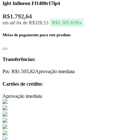
Igbt Infineon Ff1400r17ip4
R$
1.792,64
em até 6x de
R$
328,53
R$
1.505,82
Pix
Meios de pagamento para este produto
Transferências:
Pix:
R$
1.505,82
Aprovação imediata
Cartões de crédito:
Aprovação imediata