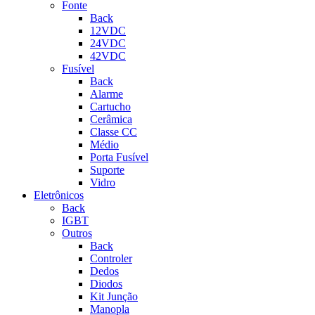
Fonte
Back
12VDC
24VDC
42VDC
Fusível
Back
Alarme
Cartucho
Cerâmica
Classe CC
Médio
Porta Fusível
Suporte
Vidro
Eletrônicos
Back
IGBT
Outros
Back
Controler
Dedos
Diodos
Kit Junção
Manopla