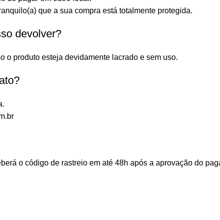
anquilo(a) que a sua compra está totalmente protegida.
sso devolver?
o o produto esteja devidamente lacrado e sem uso.
ato?
a.
m.br
ceberá o código de rastreio em até 48h após a aprovação do p