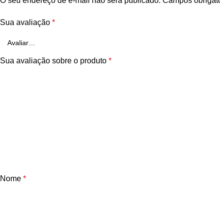
O seu endereço de e-mail não será publicado.
Campos obrigat
Sua avaliação
*
Sua avaliação sobre o produto
*
Nome
*