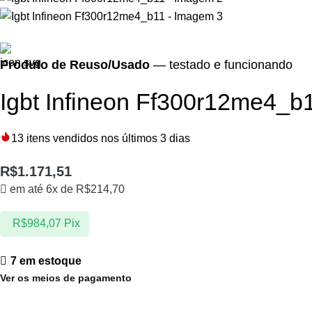
Produto de Reuso/Usado
— testado e funcionando
Igbt Infineon Ff300r12me4_b
13
itens vendidos nos últimos 3 dias
R$
1.171,51
em até 6x de
R$
214,70
R$
984,07
Pix
7 em estoque
Ver os meios de pagamento