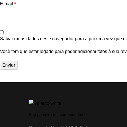
E-mail
*
Salvar meus dados neste navegador para a próxima vez que e
Você tem que estar logado para poder adicionar fotos à sua rev
Seu parceiro em componentes!