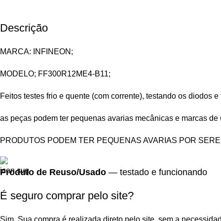
Descrição
MARCA: INFINEON;
MODELO; FF300R12ME4-B11;
Feitos testes frio e quente (com corrente), testando os diodos e 
as peças podem ter pequenas avarias mecânicas e marcas de 
PRODUTOS PODEM TER PEQUENAS AVARIAS POR SEREM
Produto de Reuso/Usado
— testado e funcionando
É seguro comprar pelo site?
Sim. Sua compra é realizada direto pelo site, sem a necessidad