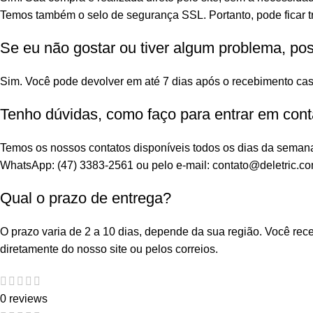
Temos também o selo de segurança SSL. Portanto, pode ficar tr
Se eu não gostar ou tiver algum problema, po
Sim. Você pode devolver em até 7 dias após o recebimento cas
Tenho dúvidas, como faço para entrar em cont
Temos os nossos contatos disponíveis todos os dias da seman
WhatsApp: (47) 3383-2561 ou pelo e-mail: contato@deletric.co
Qual o prazo de entrega?
O prazo varia de 2 a 10 dias, depende da sua região. Você re
diretamente do nosso site ou pelos correios.
0 reviews