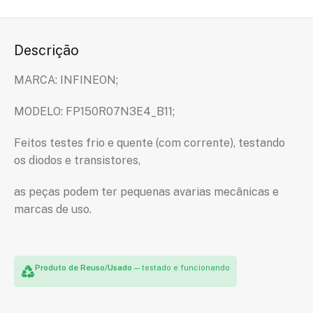
Descrição
MARCA: INFINEON;
MODELO: FP150R07N3E4_B11;
Feitos testes frio e quente (com corrente), testando
os diodos e transistores,
as peças podem ter pequenas avarias mecânicas e
marcas de uso.
Produto de Reuso/Usado
— testado e funcionando