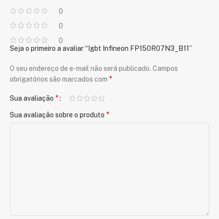
0
0
0
Seja o primeiro a avaliar “Igbt Infineon FP150R07N3_B11”
O seu endereço de e-mail não será publicado.
Campos
*
obrigatórios são marcados com
*
Sua avaliação
*
Sua avaliação sobre o produto