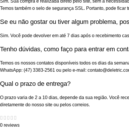
Sim. Sua compra é realizada direto pelo site, sem a necessidad
Temos também o selo de segurança SSL. Portanto, pode ficar tr
Se eu não gostar ou tiver algum problema, po
Sim. Você pode devolver em até 7 dias após o recebimento cas
Tenho dúvidas, como faço para entrar em cont
Temos os nossos contatos disponíveis todos os dias da seman
WhatsApp: (47) 3383-2561 ou pelo e-mail: contato@deletric.co
Qual o prazo de entrega?
O prazo varia de 2 a 10 dias, depende da sua região. Você re
diretamente do nosso site ou pelos correios.
0 reviews