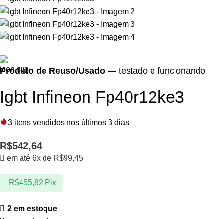
Produto de Reuso/Usado
— testado e funcionando
Igbt Infineon Fp40r12ke3
3
itens vendidos nos últimos 3 dias
R$
542,64
em até 6x de
R$
99,45
R$
455,82
Pix
2 em estoque