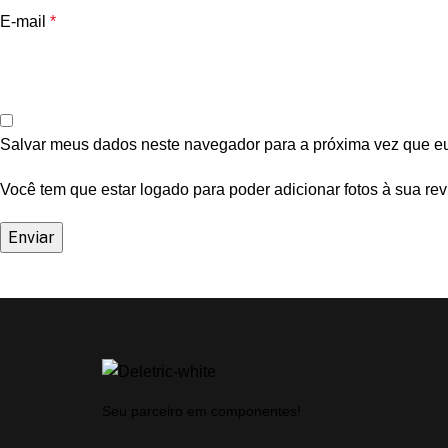
E-mail
*
Salvar meus dados neste navegador para a próxima vez que e
Você tem que estar logado para poder adicionar fotos à sua rev
Seu parceiro em componentes!