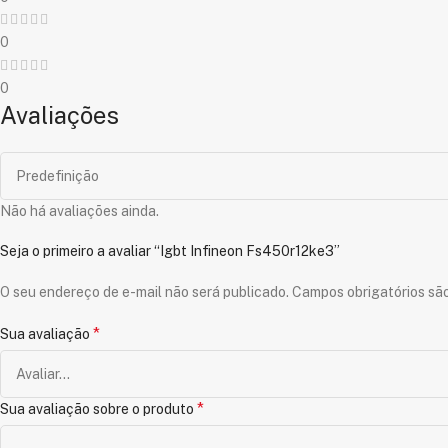
0
0
Avaliações
Não há avaliações ainda.
Seja o primeiro a avaliar “Igbt Infineon Fs450r12ke3”
O seu endereço de e-mail não será publicado.
Campos obrigatórios s
*
Sua avaliação
*
Sua avaliação sobre o produto