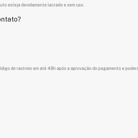
duto esteja devidamente lacrado e sem uso.
ontato?
o código de rastreio em até 48h após a aprovação do pagamento e pode