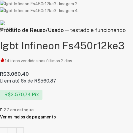
Produto de Reuso/Usado
— testado e funcionando
Igbt Infineon Fs450r12ke3
14
itens vendidos nos últimos 3 dias
R$
3.060,40
em até 6x de
R$
560,87
R$
2.570,74
Pix
27 em estoque
Ver os meios de pagamento