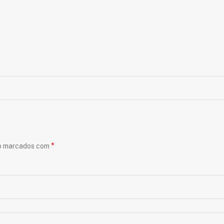
*
ão marcados com