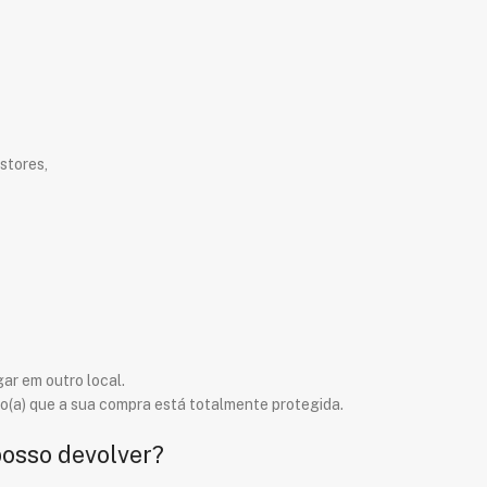
stores,
ar em outro local.
o(a) que a sua compra está totalmente protegida.
posso devolver?