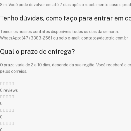
Sim. Você pode devolver em até 7 dias após o recebimento caso o pro
Tenho dúvidas, como faço para entrar em c
Temos os nossos contatos disponíveis todos os dias da semana.
WhatsApp: (47) 3383-2561 ou pelo e-mail: contato@deletric.com.br
Qual o prazo de entrega?
O prazo varia de 2 a 10 dias, depende da sua região. Você receberá 
pelos correios.
0 reviews
0
0
0