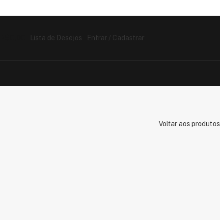
R$
0,00
Lista de Desejos
Entrar / Cadastrar
Voltar aos produtos