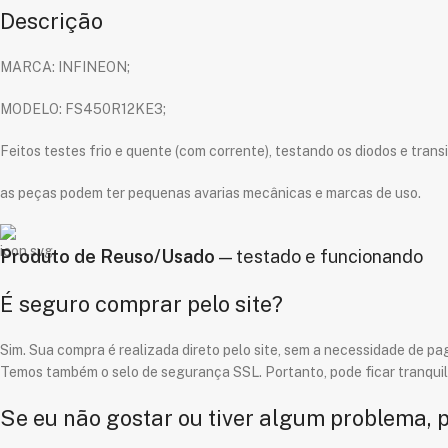
Descrição
MARCA: INFINEON;
MODELO: FS450R12KE3;
Feitos testes frio e quente (com corrente), testando os diodos e transi
as peças podem ter pequenas avarias mecânicas e marcas de uso.
Produto de Reuso/Usado
— testado e funcionando
É seguro comprar pelo site?
Sim. Sua compra é realizada direto pelo site, sem a necessidade de pag
Temos também o selo de segurança SSL. Portanto, pode ficar tranquil
Se eu não gostar ou tiver algum problema, 