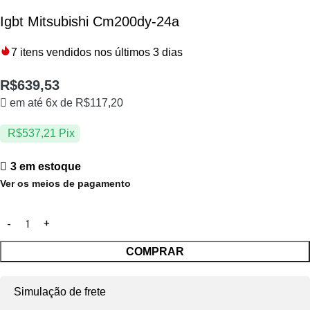
Igbt Mitsubishi Cm200dy-24a
7
itens vendidos nos últimos 3 dias
R$
639,53
em até 6x de
R$
117,20
R$
537,21
Pix
3 em estoque
Ver os meios de pagamento
COMPRAR
Simulação de frete