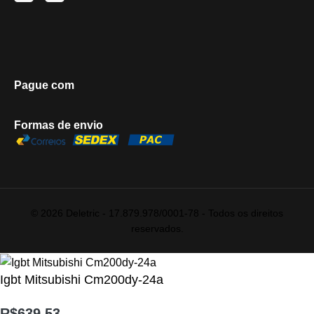
Pague com
Formas de envio
© 2026 Deletric - 17.879.978/0001-78 - Todos os direitos
reservados.
Igbt Mitsubishi Cm200dy-24a
R$
639,53