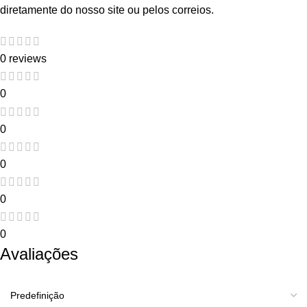
diretamente do nosso site ou pelos correios.
0 reviews
0
0
0
0
0
Avaliações