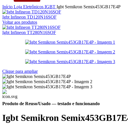
Início
Loja
Eletrônicos
IGBT
Igbt Semikron Semix453GB17E4P
Igbt Infineon TD120N16SOF
Voltar aos produtos
Igbt Infineon TT280N16SOF
Clique para ampliar
Produto de Reuso/Usado
— testado e funcionando
Igbt Semikron Semix453GB17