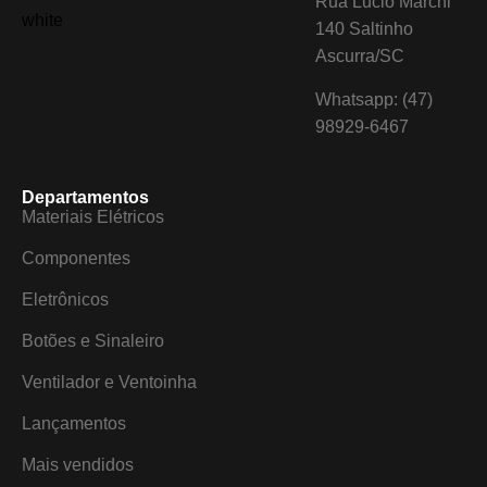
Rua Lucio Marchi
140 Saltinho
Ascurra/SC
Whatsapp: (47)
98929-6467
Departamentos
Materiais Elétricos
Componentes
Eletrônicos
Botões e Sinaleiro
Ventilador e Ventoinha
Lançamentos
Mais vendidos