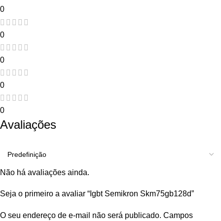
0
0
0
0
0
Avaliações
Não há avaliações ainda.
Seja o primeiro a avaliar “Igbt Semikron Skm75gb128d”
O seu endereço de e-mail não será publicado.
Campos