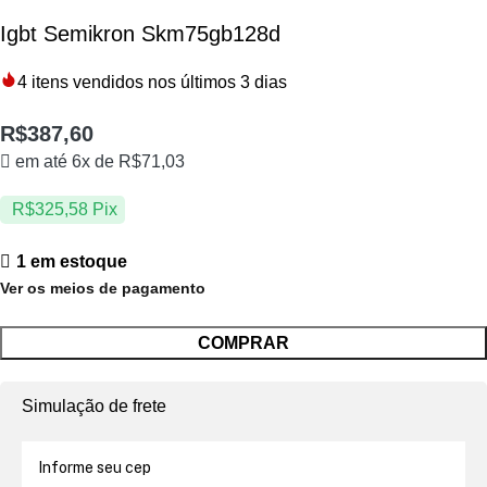
Igbt Semikron Skm75gb128d
4
itens vendidos nos últimos 3 dias
R$
387,60
em até 6x de
R$
71,03
R$
325,58
Pix
1 em estoque
Ver os meios de pagamento
COMPRAR
Simulação de frete