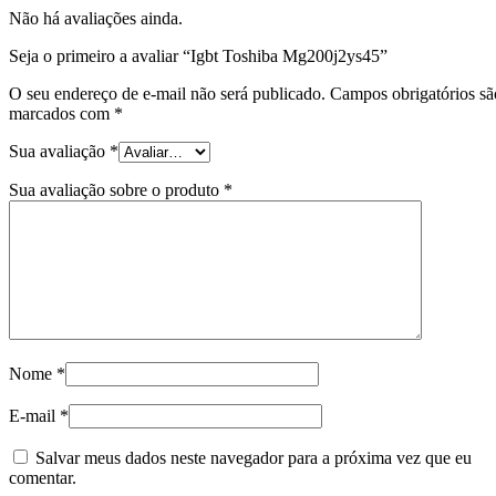
Não há avaliações ainda.
Seja o primeiro a avaliar “Igbt Toshiba Mg200j2ys45”
O seu endereço de e-mail não será publicado.
Campos obrigatórios sã
marcados com
*
Sua avaliação
*
Sua avaliação sobre o produto
*
Nome
*
E-mail
*
Salvar meus dados neste navegador para a próxima vez que eu
comentar.