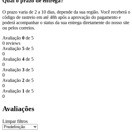
Qual o prazo de entrega?
O prazo varia de 2 a 10 dias, depende da sua região. Você receberá o
código de rastreio em até 48h após a aprovação do pagamento e
poderá acompanhar o status da sua entrega diretamente do nosso site
ou pelos correios.
Avaliação
0
de 5
0 reviews
Avaliação
5
de 5
0
Avaliação
4
de 5
0
Avaliação
3
de 5
0
Avaliação
2
de 5
0
Avaliação
1
de 5
0
Avaliações
Limpar filtros