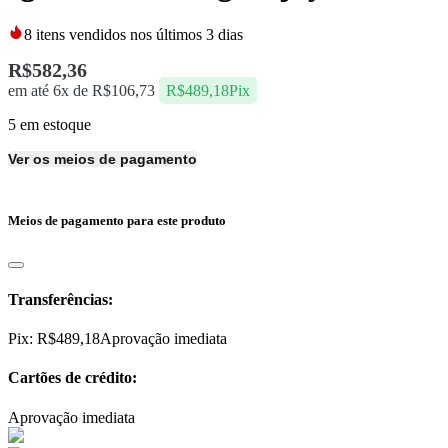
8
itens vendidos nos últimos 3 dias
R$
582,36
em até 6x de
R$
106,73
R$
489,18
Pix
5 em estoque
Ver os meios de pagamento
Meios de pagamento para este produto
Transferências:
Pix:
R$
489,18
Aprovação imediata
Cartões de crédito:
Aprovação imediata