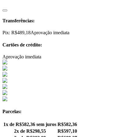
Transferências:
Pix:
R$
489,18
Aprovação imediata
Cartões de crédito:
Aprovação imediata
Parcelas:
1x de
R$
582,36
sem juros
R$
582,36
2x de
R$
298,55
R$
597,10