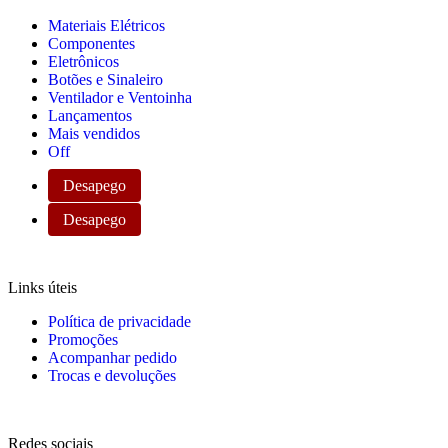
Materiais Elétricos
Componentes
Eletrônicos
Botões e Sinaleiro
Ventilador e Ventoinha
Lançamentos
Mais vendidos
Off
Desapego
Desapego
Links úteis
Política de privacidade
Promoções
Acompanhar pedido
Trocas e devoluções
Redes sociais