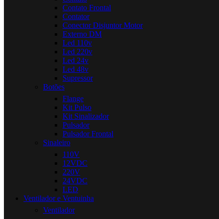
Contato Frontal
Contator
Conector Disjuntor Motor
Externo DM
Led 110v
Led 220v
Led 24v
Led 48v
Supressor
Botões
Flange
Kit Pulso
Kit Sinalizador
Pulsador
Pulsador Frontal
Sinaleiro
110V
12VDC
220V
24VDC
LED
Ventilador e Ventuinha
Ventilador