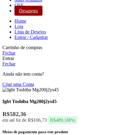
OFF
Desapego
Home
Loja
Lista de Desejos
Entrar / Cadastrar
Carrinho de compras
Fechar
Entrar
Fechar
Ainda não tem conta?
Criar uma Conta
Igbt Toshiba Mg200j2ys45
R$
582,36
em até 6x de
R$
106,73
R$
489,18
Pix
Meios de pagamento para este produto